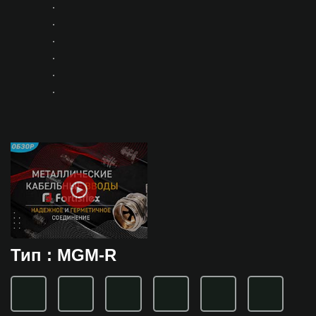
Тип : MGM-R