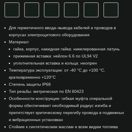
Для герметичного ввода–вывода кабелей и проводов в
корпусах электрощитового оборудования
Материал:
гайка, корпус, накидная гайка: никелированная латунь
прижимная вставка: нейлон 6.6 по UL94 V2
уплотнительная вставка и кольца: неопрен
Температура эксплуатации: от -40 °С до +100 °С,
кратковременно +120°С
Степень защиты IP68
Тип резьбы: метрическая по EN 60423
Особенности конструкции: гибкая муфта спиральной
формы обеспечивает необходимый радиус изгиба и
препятствует критическому перегибу провода в подвижных
и вибрационных установках
Стойкие к синтетическим маслам и всем видам топлива