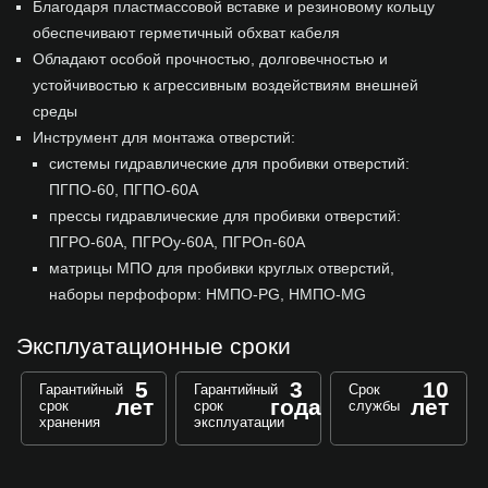
Благодаря пластмассовой вставке и резиновому кольцу
обеспечивают герметичный обхват кабеля
Обладают особой прочностью, долговечностью и
устойчивостью к агрессивным воздействиям внешней
среды
Инструмент для монтажа отверстий:
системы гидравлические для пробивки отверстий:
ПГПО-60, ПГПО-60А
прессы гидравлические для пробивки отверстий:
ПГРО-60А, ПГРОу-60А, ПГРОп-60А
матрицы МПО для пробивки круглых отверстий,
наборы перфоформ: НМПО-PG, НМПО-MG
Эксплуатационные сроки
5
3
10
Гарантийный
Гарантийный
Срок
лет
года
лет
срок
срок
службы
хранения
эксплуатации