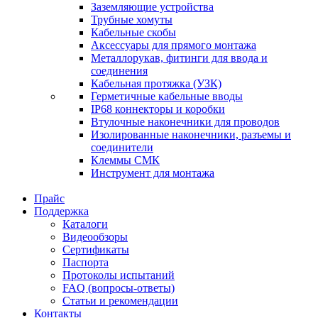
Заземляющие устройства
Трубные хомуты
Кабельные скобы
Аксессуары для прямого монтажа
Металлорукав, фитинги для ввода и
соединения
Кабельная протяжка (УЗК)
Герметичные кабельные вводы
IP68 коннекторы и коробки
Втулочные наконечники для проводов
Изолированные наконечники, разъемы и
соединители
Клеммы СМК
Инструмент для монтажа
Прайс
Поддержка
Каталоги
Видеообзоры
Сертификаты
Паспорта
Протоколы испытаний
FAQ (вопросы-ответы)
Статьи и рекомендации
Контакты