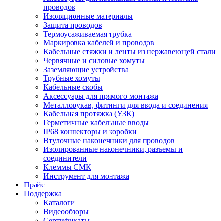
проводов
Изоляционные материалы
Защита проводов
Термоусаживаемая трубка
Маркировка кабелей и проводов
Кабельные стяжки и ленты из нержавеющей стали
Червячные и силовые хомуты
Заземляющие устройства
Трубные хомуты
Кабельные скобы
Аксессуары для прямого монтажа
Металлорукав, фитинги для ввода и соединения
Кабельная протяжка (УЗК)
Герметичные кабельные вводы
IP68 коннекторы и коробки
Втулочные наконечники для проводов
Изолированные наконечники, разъемы и
соединители
Клеммы СМК
Инструмент для монтажа
Прайс
Поддержка
Каталоги
Видеообзоры
Сертификаты