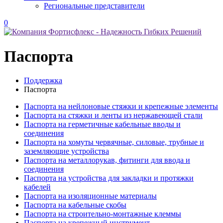
Региональные представители
0
Паспорта
Поддержка
Паспорта
Паспорта на нейлоновые стяжки и крепежные элементы
Паспорта на стяжки и ленты из нержавеющей стали
Паспорта на герметичные кабельные вводы и
соединения
Паспорта на хомуты червячные, силовые, трубные и
заземляющие устройства
Паспорта на металлорукав, фитинги для ввода и
соединения
Паспорта на устройства для закладки и протяжки
кабелей
Паспорта на изоляционные материалы
Паспорта на кабельные скобы
Паспорта на строительно-монтажные клеммы
Паспорта на крепежный инструмент