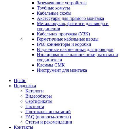
Заземляющие устройства
Трубные хомуты
Кабельные скобы
Аксессуары для прямого монтажа
Металлорукав, фитинги для ввода и
соединения
Кабельная протяжка (УЗК)
Герметичные кабельные вводы
IP68 коннекторы и коробки
Втулочные наконечники для проводов
Изолированные наконечники, разъемы и
соединители
Клеммы СМК
Инструмент для монтажа
Прайс
Поддержка
Каталоги
Видеообзоры
Сертификаты
Паспорта
Протоколы испытаний
FAQ (вопросы-ответы)
Статьи и рекомендации
Контакты