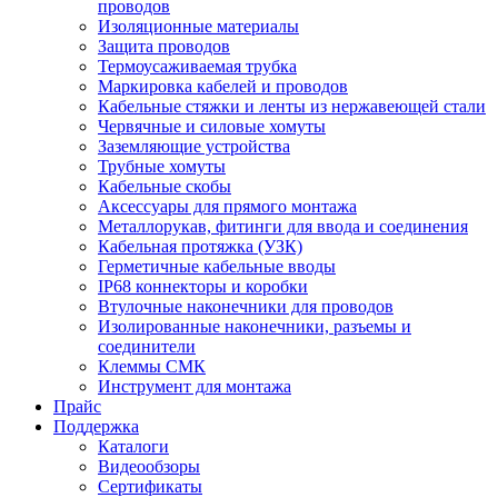
проводов
Изоляционные материалы
Защита проводов
Термоусаживаемая трубка
Маркировка кабелей и проводов
Кабельные стяжки и ленты из нержавеющей стали
Червячные и силовые хомуты
Заземляющие устройства
Трубные хомуты
Кабельные скобы
Аксессуары для прямого монтажа
Металлорукав, фитинги для ввода и соединения
Кабельная протяжка (УЗК)
Герметичные кабельные вводы
IP68 коннекторы и коробки
Втулочные наконечники для проводов
Изолированные наконечники, разъемы и
соединители
Клеммы СМК
Инструмент для монтажа
Прайс
Поддержка
Каталоги
Видеообзоры
Сертификаты