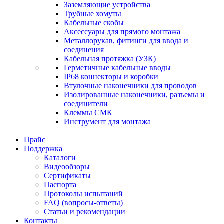
Заземляющие устройства
Трубные хомуты
Кабельные скобы
Аксессуары для прямого монтажа
Металлорукав, фитинги для ввода и
соединения
Кабельная протяжка (УЗК)
Герметичные кабельные вводы
IP68 коннекторы и коробки
Втулочные наконечники для проводов
Изолированные наконечники, разъемы и
соединители
Клеммы СМК
Инструмент для монтажа
Прайс
Поддержка
Каталоги
Видеообзоры
Сертификаты
Паспорта
Протоколы испытаний
FAQ (вопросы-ответы)
Статьи и рекомендации
Контакты