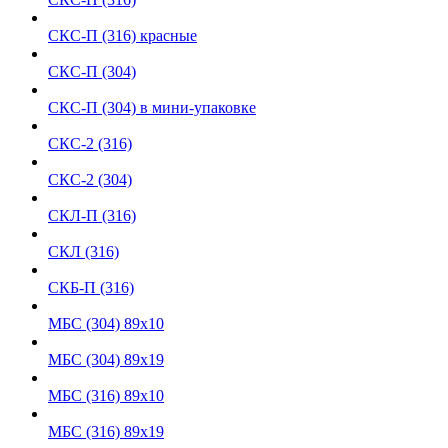
СКС-П (316) красные
СКС-П (304)
СКС-П (304) в мини-упаковке
СКС-2 (316)
СКС-2 (304)
СКЛ-П (316)
СКЛ (316)
СКБ-П (316)
МБС (304) 89х10
МБС (304) 89х19
МБС (316) 89х10
МБC (316) 89х19