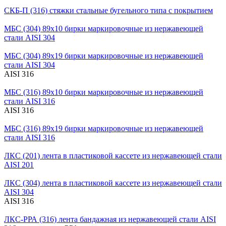
СКБ-П (316)
стяжки стальные бугельного типа с покрытием
МБС (304) 89х10
бирки маркировочные из нержавеющей
стали AISI 304
МБС (304) 89х19
бирки маркировочные из нержавеющей
стали AISI 304
AISI 316
МБС (316) 89х10
бирки маркировочные из нержавеющей
стали AISI 316
AISI 316
МБC (316) 89х19
бирки маркировочные из нержавеющей
стали AISI 316
ЛКС (201)
лента в пластиковой кассете из нержавеющей стали
AISI 201
ЛКС (304)
лента в пластиковой кассете из нержавеющей стали
AISI 304
AISI 316
ЛКС-РРА (316)
лента бандажная из нержавеющей стали AISI