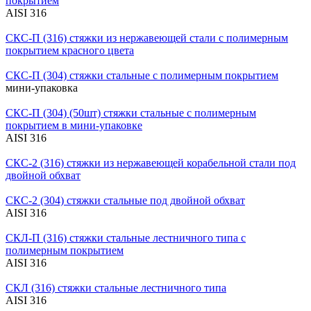
покрытием
AISI 316
СКС-П (316)
стяжки из нержавеющей стали с полимерным
покрытием красного цвета
СКС-П (304)
стяжки стальные с полимерным покрытием
мини-упаковка
СКС-П (304) (50шт)
стяжки стальные с полимерным
покрытием в мини-упаковке
AISI 316
СКС-2 (316)
стяжки из нержавеющей корабельной стали под
двойной обхват
СКС-2 (304)
стяжки стальные под двойной обхват
AISI 316
СКЛ-П (316)
стяжки стальные лестничного типа с
полимерным покрытием
AISI 316
СКЛ (316)
стяжки стальные лестничного типа
AISI 316