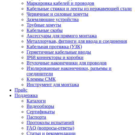
Маркировка кабелей и проводов
Кабельные стяжки и ленты из нержавеющей стали
Червячные и силовые хомуты
Заземляющие устройства
Трубные хомуты
Кабельные скобы
Аксессуары для прямого монтажа
Металлорукав, фитинги для ввода и соединения
Кабельная протяжка (УЗК)
Герметичные кабельные вводы
IP68 коннекторы и коробки
Втулочные наконечники для проводов
Изолированные наконечники, разъемы и
соединители
Клеммы СМК
Инструмент для монтажа
Прайс
Поддержка
Каталоги
Видеообзоры
Сертификаты
Паспорта
Протоколы испытаний
FAQ (вопросы-ответы)
Статьи и рекомендации