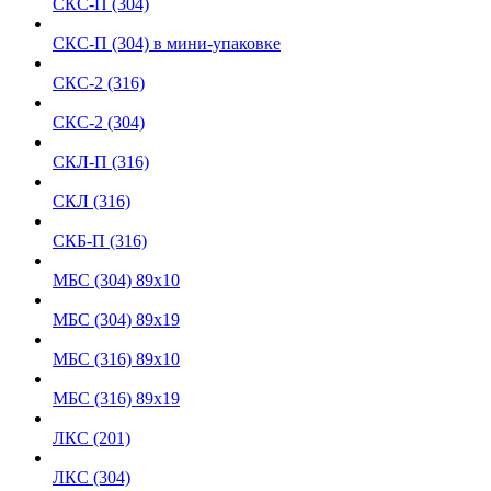
СКС-П (304)
СКС-П (304) в мини-упаковке
СКС-2 (316)
СКС-2 (304)
СКЛ-П (316)
СКЛ (316)
СКБ-П (316)
МБС (304) 89х10
МБС (304) 89х19
МБС (316) 89х10
МБC (316) 89х19
ЛКС (201)
ЛКС (304)