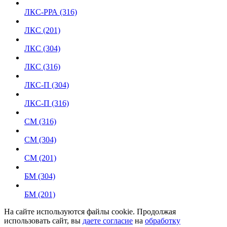
ЛКС-РРА (316)
ЛКС (201)
ЛКС (304)
ЛКС (316)
ЛКС-П (304)
ЛКС-П (316)
СМ (316)
СМ (304)
СМ (201)
БМ (304)
БМ (201)
На сайте используются файлы cookie. Продолжая
использовать сайт, вы
даете согласие
на
обработку