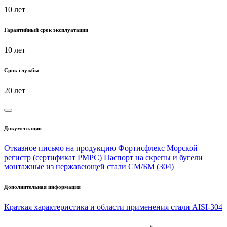
10 лет
Гарантийный срок эксплуатации
10 лет
Срок службы
20 лет
Документация
Отказное письмо на продукцию Фортисфлекс
Морской
регистр (сертификат РМРС)
Паспорт на скрепы и бугели
монтажные из нержавеющей стали СМ/БМ (304)
Дополнительная информация
Краткая характеристика и области применения стали AISI-304