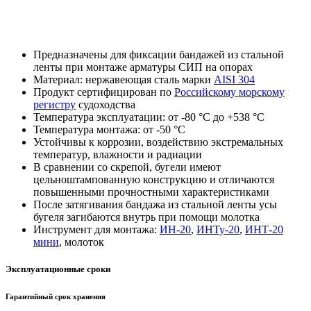
Предназначены для фиксации бандажей из стальной
ленты при монтаже арматуры СИП на опорах
Материал: нержавеющая сталь марки
AISI 304
Продукт сертифицирован по
Российскому морскому
регистру
судоходства
Температура эксплуатации: от -80 °С до +538 °С
Температура монтажа: от -50 °С
Устойчивы к коррозии, воздействию экстремальных
температур, влажности и радиации
В сравнении со скрепой, бугели имеют
цельноштампованную конструкцию и отличаются
повышенными прочностными характеристиками
После затягивания бандажа из стальной ленты усы
бугеля загибаются внутрь при помощи молотка
Инструмент для монтажа:
ИН-20
,
ИНТу-20
,
ИНТ-20
мини
, молоток
Эксплуатационные сроки
Гарантийный срок хранения