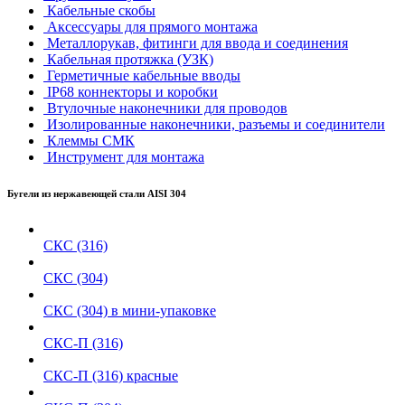
Кабельные скобы
Аксессуары для прямого монтажа
Металлорукав, фитинги для ввода и соединения
Кабельная протяжка (УЗК)
Герметичные кабельные вводы
IP68 коннекторы и коробки
Втулочные наконечники для проводов
Изолированные наконечники, разъемы и соединители
Клеммы СМК
Инструмент для монтажа
Бугели из нержавеющей стали AISI 304
СКС (316)
СКС (304)
СКС (304) в мини-упаковке
СКС-П (316)
СКС-П (316) красные