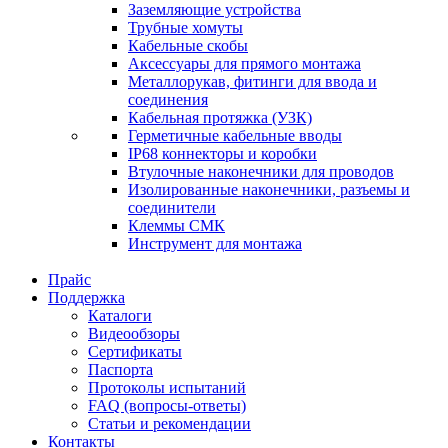
Заземляющие устройства
Трубные хомуты
Кабельные скобы
Аксессуары для прямого монтажа
Металлорукав, фитинги для ввода и
соединения
Кабельная протяжка (УЗК)
Герметичные кабельные вводы
IP68 коннекторы и коробки
Втулочные наконечники для проводов
Изолированные наконечники, разъемы и
соединители
Клеммы СМК
Инструмент для монтажа
Прайс
Поддержка
Каталоги
Видеообзоры
Сертификаты
Паспорта
Протоколы испытаний
FAQ (вопросы-ответы)
Статьи и рекомендации
Контакты