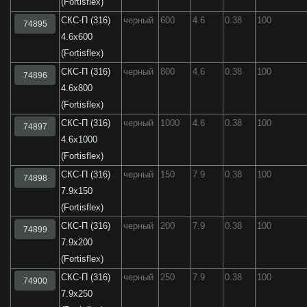
(Fortisflex)
СКС-П (316)
черный
600
4.6
0.38
100
74895
4.6x600
(Fortisflex)
СКС-П (316)
черный
800
4.6
0.38
100
74896
4.6x800
(Fortisflex)
СКС-П (316)
черный
1000
4.6
0.38
100
74897
4.6x1000
(Fortisflex)
СКС-П (316)
черный
150
7.9
0.38
100
74898
7.9x150
(Fortisflex)
СКС-П (316)
черный
200
7.9
0.38
100
74899
7.9x200
(Fortisflex)
СКС-П (316)
черный
250
7.9
0.38
100
74900
7.9x250