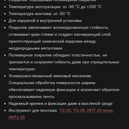
Температура эксплуатации: от -50 °С до +150 °С
Температура монтажа: от -50 °С
Для наружной и внутренней установки
Покрытие увеличивает антикоррозионную стойкость,
сглаживает края стяжки и создает изолирующий слой,
препятствующий химической коррозии между
неоднородными металлами
Полимерное покрытие обладает пластичностью, не
трескается и сохраняет гибкость даже при отрицательных
температурах
Усовершенствованный замковый механизм.
Специальная обработка поверхности шарика
обеспечивает надежную фиксацию и исключает обратное
проскальзывание ленты
Надежный крепеж и фиксация даже в масляной среде
Инструмент для монтажа:
TG-02
,
TG-05
,
ИНТ-20 мини
,
ИНТу-20