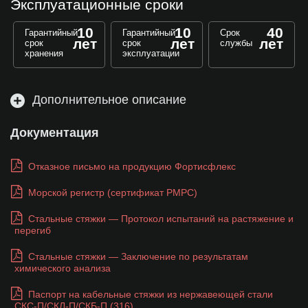
Эксплуатационные сроки
10
10
40
Гарантийный
Гарантийный
Срок
лет
лет
лет
срок
срок
службы
хранения
эксплуатации
Дополнительное описание
Документация
Отказное письмо на продукцию Фортисфлекс
Морской регистр (сертификат РМРС)
Стальные стяжки — Протокол испытаний на растяжение и
перегиб
Стальные стяжки — Заключение по результатам
химического анализа
Паспорт на кабельные стяжки из нержавеющей стали
СКС-П/СКЛ-П/СКБ-П (316)