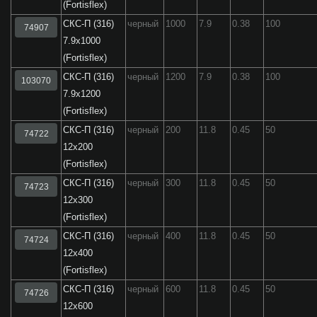
(Fortisflex)
СКС-П (316)
черный
1000
7.9
0.38
100
74907
7.9x1000
(Fortisflex)
СКС-П (316)
черный
1200
7.9
0.38
100
103070
7.9х1200
(Fortisflex)
СКС-П (316)
черный
200
11.8
0.45
50
74722
12x200
(Fortisflex)
СКС-П (316)
черный
300
11.8
0.45
50
74723
12x300
(Fortisflex)
СКС-П (316)
черный
400
11.8
0.45
50
74724
12x400
(Fortisflex)
СКС-П (316)
черный
600
11.8
0.45
50
74726
12x600