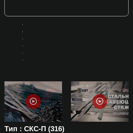
Тип : СКС-П (316)