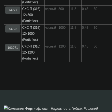
(Fortisflex)
СКС-П (316)
черный
800
11.8
0.45
50
74727
12x800
(Fortisflex)
СКС-П (316)
черный
1000
11.8
0.45
50
74728
12x1000
(Fortisflex)
СКС-П (316)
черный
1200
11.8
0.45
50
103071
12х1200
(Fortisflex)