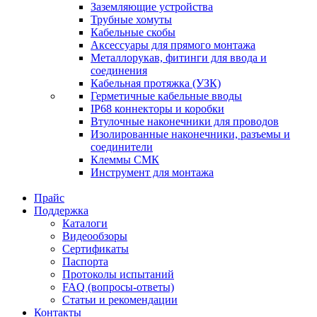
Заземляющие устройства
Трубные хомуты
Кабельные скобы
Аксессуары для прямого монтажа
Металлорукав, фитинги для ввода и
соединения
Кабельная протяжка (УЗК)
Герметичные кабельные вводы
IP68 коннекторы и коробки
Втулочные наконечники для проводов
Изолированные наконечники, разъемы и
соединители
Клеммы СМК
Инструмент для монтажа
Прайс
Поддержка
Каталоги
Видеообзоры
Сертификаты
Паспорта
Протоколы испытаний
FAQ (вопросы-ответы)
Статьи и рекомендации
Контакты