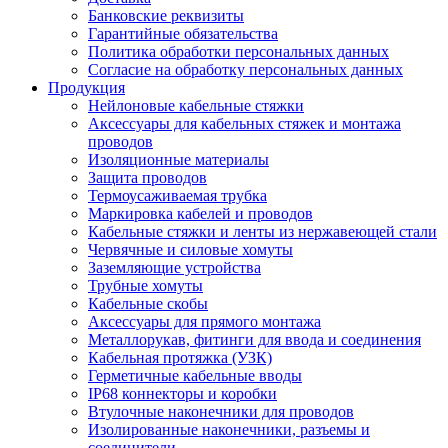
Банковские реквизиты
Гарантийные обязательства
Политика обработки персональных данных
Согласие на обработку персональных данных
Продукция
Нейлоновые кабельные стяжки
Аксессуары для кабельных стяжек и монтажа
проводов
Изоляционные материалы
Защита проводов
Термоусаживаемая трубка
Маркировка кабелей и проводов
Кабельные стяжки и ленты из нержавеющей стали
Червячные и силовые хомуты
Заземляющие устройства
Трубные хомуты
Кабельные скобы
Аксессуары для прямого монтажа
Металлорукав, фитинги для ввода и соединения
Кабельная протяжка (УЗК)
Герметичные кабельные вводы
IP68 коннекторы и коробки
Втулочные наконечники для проводов
Изолированные наконечники, разъемы и
соединители