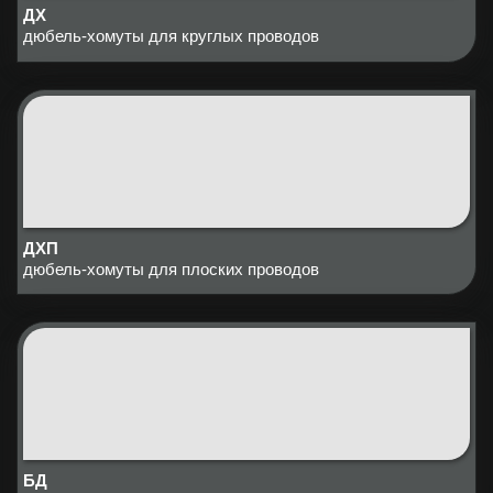
ДХ
дюбель-хомуты для круглых проводов
ДХП
дюбель-хомуты для плоских проводов
БД