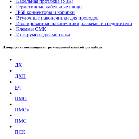
Кабельная протяжка (УЗК)
Герметичные кабельные вводы
IP68 коннекторы и коробки
Втулочные наконечники для проводов
Изолированные наконечники, разъемы и соединители
Клеммы СМК
Инструмент для монтажа
Площадки самоклеящиеся с регулируемой клипсой для кабеля
ДХ
ДХП
БД
ПМО
ПМОп
ПМС
ПСК