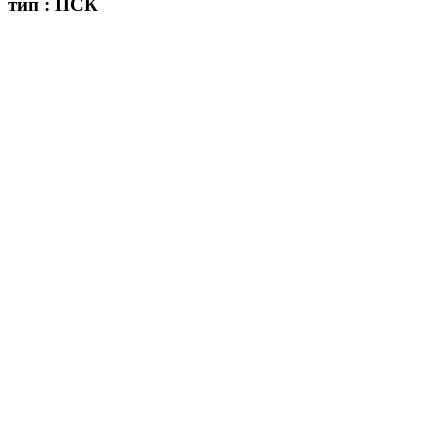
тип : ПСК