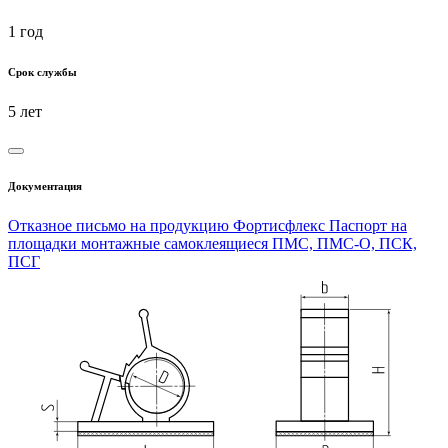
1 год
Срок службы
5 лет
Документация
Отказное письмо на продукцию Фортисфлекс
Паспорт на
площадки монтажные самоклеящиеся ПМС, ПМС-О, ПСК,
ПСГ