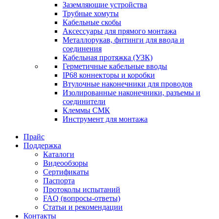
Заземляющие устройства
Трубные хомуты
Кабельные скобы
Аксессуары для прямого монтажа
Металлорукав, фитинги для ввода и
соединения
Кабельная протяжка (УЗК)
Герметичные кабельные вводы
IP68 коннекторы и коробки
Втулочные наконечники для проводов
Изолированные наконечники, разъемы и
соединители
Клеммы СМК
Инструмент для монтажа
Прайс
Поддержка
Каталоги
Видеообзоры
Сертификаты
Паспорта
Протоколы испытаний
FAQ (вопросы-ответы)
Статьи и рекомендации
Контакты