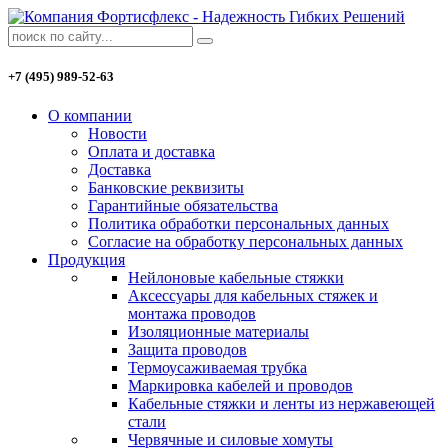
+7 (495) 989-52-63
О компании
Новости
Оплата и доставка
Доставка
Банковские реквизиты
Гарантийные обязательства
Политика обработки персональных данных
Согласие на обработку персональных данных
Продукция
Нейлоновые кабельные стяжки
Аксессуары для кабельных стяжек и
монтажа проводов
Изоляционные материалы
Защита проводов
Термоусаживаемая трубка
Маркировка кабелей и проводов
Кабельные стяжки и ленты из нержавеющей
стали
Червячные и силовые хомуты