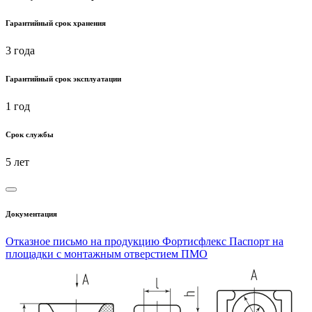
Гарантийный срок хранения
3 года
Гарантийный срок эксплуатации
1 год
Срок службы
5 лет
Документация
Отказное письмо на продукцию Фортисфлекс
Паспорт на
площадки с монтажным отверстием ПМО