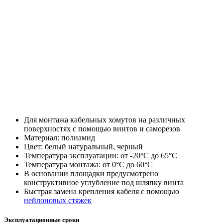
Для монтажа кабельных хомутов на различных
поверхностях с помощью винтов и саморезов
Материал: полиамид
Цвет: белый натуральный, черный
Температура эксплуатации: от -20°С до 65°С
Температура монтажа: от 0°С до 60°С
В основании площадки предусмотрено
конструктивное углубление под шляпку винта
Быстрая замена крепления кабеля с помощью
нейлоновых стяжек
Эксплуатационные сроки