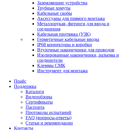
Заземляющие устройства
Трубные хомуты
Кабельные скобы
Аксессуары для прямого монтажа
Металлорукав, фитинги для ввода и
соединения
Кабельная протяжка (УЗК)
Герметичные кабельные вводы
IP68 коннекторы и коробки
Втулочные наконечники для проводов
Изолированные наконечники, разъемы и
соединители
Клеммы СМК
Инструмент для монтажа
Прайс
Поддержка
Каталоги
Видеообзоры
Сертификаты
Паспорта
Протоколы испытаний
FAQ (вопросы-ответы)
Статьи и рекомендации
Контакты