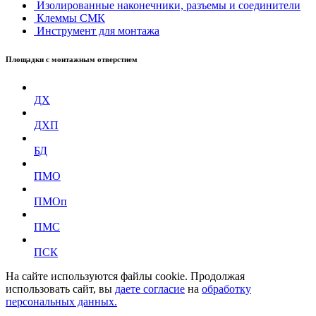
Изолированные наконечники, разъемы и соединители
Клеммы СМК
Инструмент для монтажа
Площадки с монтажным отверстием
ДХ
ДХП
БД
ПМО
ПМОп
ПМС
ПСК
На сайте используются файлы cookie. Продолжая
использовать сайт, вы
даете согласие
на
обработку
персональных данных.