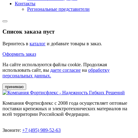
Контакты
Региональные представители
Список заказа пуст
Вернитесь в
каталог
и добавьте товары в заказ.
Оформить заказ
На сайте используются файлы cookie. Продолжая
использовать сайт, вы
даете согласие
на
обработку
персональных данных.
принимаю
Компания Фортисфлекс с 2008 года осуществляет оптовые
поставки крепежных и электротехнических материалов на
всей территории Российской Федерации.
Звоните:
+7 (495) 989-52-63