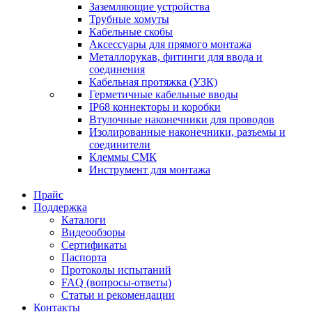
Заземляющие устройства
Трубные хомуты
Кабельные скобы
Аксессуары для прямого монтажа
Металлорукав, фитинги для ввода и
соединения
Кабельная протяжка (УЗК)
Герметичные кабельные вводы
IP68 коннекторы и коробки
Втулочные наконечники для проводов
Изолированные наконечники, разъемы и
соединители
Клеммы СМК
Инструмент для монтажа
Прайс
Поддержка
Каталоги
Видеообзоры
Сертификаты
Паспорта
Протоколы испытаний
FAQ (вопросы-ответы)
Статьи и рекомендации
Контакты