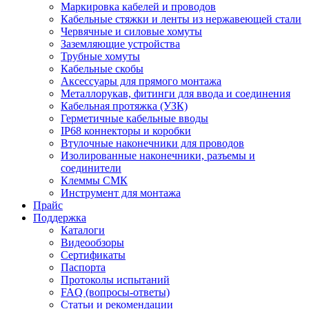
Маркировка кабелей и проводов
Кабельные стяжки и ленты из нержавеющей стали
Червячные и силовые хомуты
Заземляющие устройства
Трубные хомуты
Кабельные скобы
Аксессуары для прямого монтажа
Металлорукав, фитинги для ввода и соединения
Кабельная протяжка (УЗК)
Герметичные кабельные вводы
IP68 коннекторы и коробки
Втулочные наконечники для проводов
Изолированные наконечники, разъемы и
соединители
Клеммы СМК
Инструмент для монтажа
Прайс
Поддержка
Каталоги
Видеообзоры
Сертификаты
Паспорта
Протоколы испытаний
FAQ (вопросы-ответы)
Статьи и рекомендации