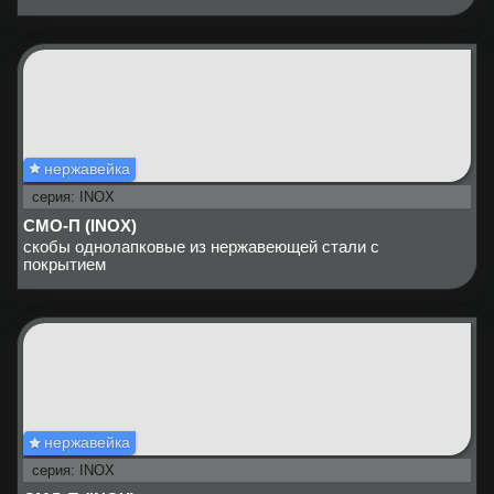
нержавейка
серия: INOX
СМО-П (INOX)
скобы однолапковые из нержавеющей стали с
покрытием
нержавейка
серия: INOX