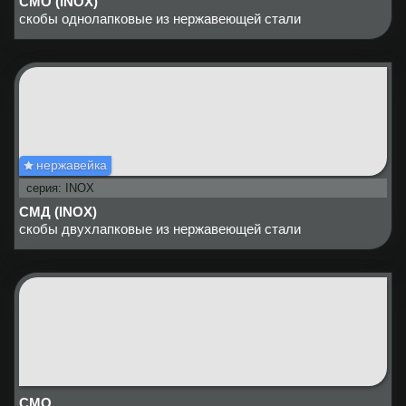
СМО (INOX)
скобы однолапковые из нержавеющей стали
нержавейка
серия: INOX
СМД (INOX)
скобы двухлапковые из нержавеющей стали
СМО