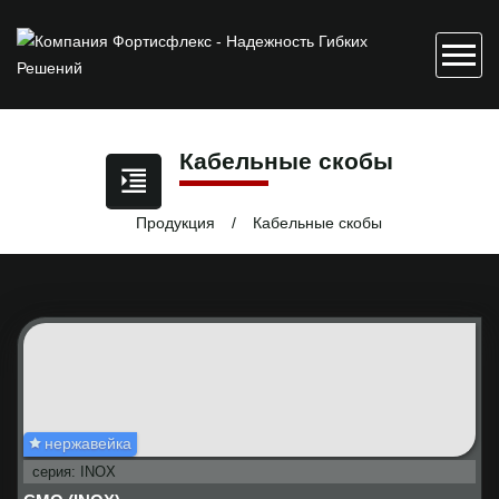
Кабельные скобы
Продукция
Кабельные скобы
нержавейка
серия: INOX