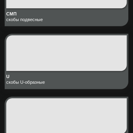
СМП
скобы подвесные
U
скобы U-образные