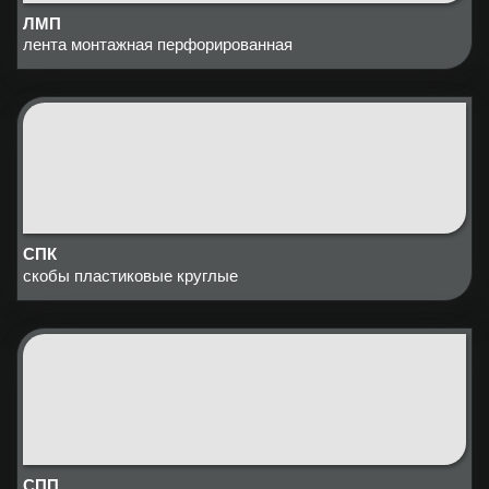
ЛМП
лента монтажная перфорированная
СПК
скобы пластиковые круглые
СПП