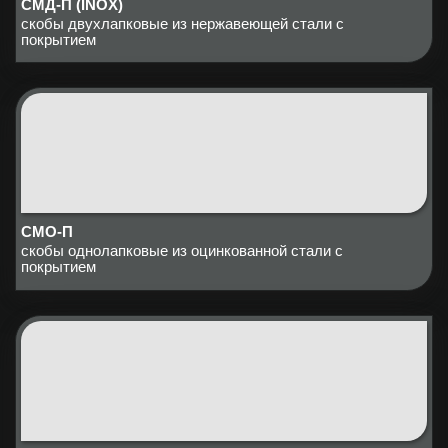
СМД-П (INOX)
скобы двухлапковые из нержавеющей стали с
покрытием
СМО-П
скобы однолапковые из оцинкованной стали с
покрытием