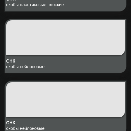
скобы пластиковые плоские
СНК
скобы нейлоновые
СНК
скобы нейлоновые