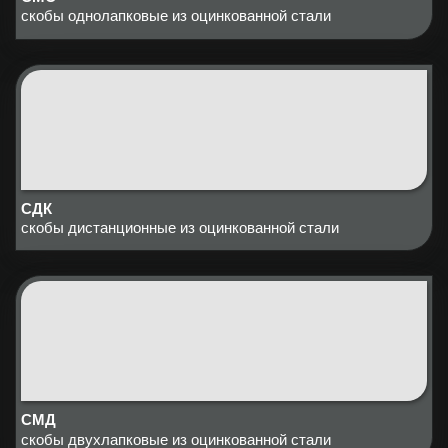
скобы однолапковые из оцинкованной стали
СДК
скобы дистанционные из оцинкованной стали
СМД
скобы двухлапковые из оцинкованной стали