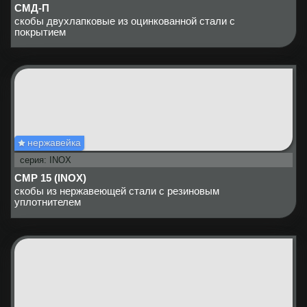
СМД-П
скобы двухлапковые из оцинкованной стали с
покрытием
нержавейка
серия: INOX
СМР 15 (INOX)
скобы из нержавеющей стали с резиновым
уплотнителем