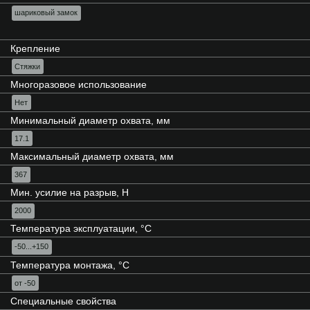
шариковый замок
Крепление
Стяжки
Многоразовое использование
Нет
Минимальный диаметр охвата, мм
17.1
Максимальный диаметр охвата, мм
367
Мин. усилие на разрыв, Н
2000
Температура эксплуатации, °C
-50...+150
Температура монтажа, °C
от -50
Специальные свойства