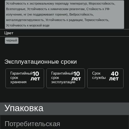
Устойчивость к экстремальному перепаду температур, Морозостойкость,
Всепогодные, Устойчивость к химическим реагентам, Стойкость к УФ-
излучению, нг (не поддерживают горения), Вибростойкость,
металлодетектируемость, Устойчивость к радиации, Термостойкость,
Устойчивость к морской воде
Цвет
черный
Эксплуатационные сроки
10
10
40
Гарантийный
Гарантийный
Срок
лет
лет
лет
срок
срок
службы
хранения
эксплуатации
Упаковка
Потребительская