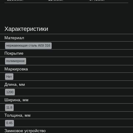
Характеристики
Материал
нержавеющая сталь AISI 316
Покрытие
полимерное
Маркировка
Нет
Длина, мм
1200
Ширина, мм
11.8
Толщина, мм
0.45
Замковое устройство