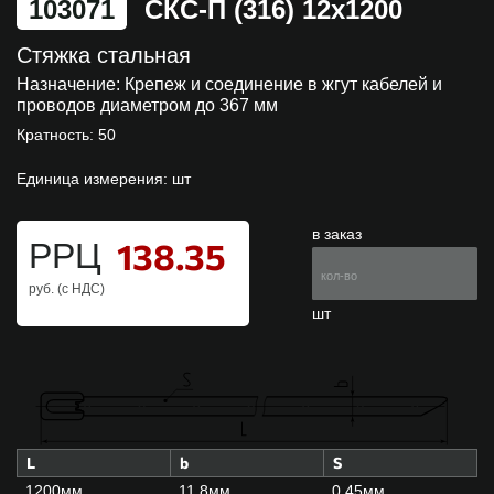
103071
СКС-П (316) 12х1200
Стяжка стальная
Назначение:
Крепеж и соединение в жгут кабелей и
проводов диаметром до 367 мм
Кратность: 50
Единица измерения: шт
в заказ
138.35
РРЦ
руб. (с НДС)
шт
L
b
S
1200мм.
11.8мм.
0.45мм.