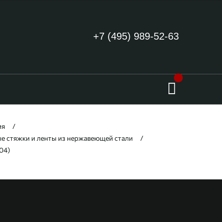
+7 (495) 989-52-63
ия
е стяжки и ленты из нержавеющей стали
04)