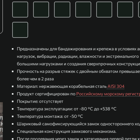
Предназначены для бандажирования и крепежа в условиях 
нагрузок, вибрации, радиации, влажности и экстремального
большими нагрузками и создания сверхпрочных конструкц
Прочность на разрыв стяжек с двойным обхватом превышае
более чем в 2 раза
Материал: нержавеющая корабельная сталь
AISI 304
Продукт сертифицирован по
Российскому морскому регист
Покрытие: отсутствует
Температура эксплуатации: от -80 °С до +538 °С
Температура монтажа: от -50 °С
Шариковый самофиксирующийся замок одностороннего хо
Специальная конструкция замкового механизма.
После продевания через замок и затягивания первой петли 