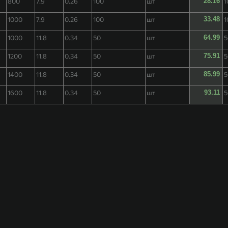
й
800
7.9
0.26
100
шт
28.16
1
й
1000
7.9
0.26
100
шт
33.48
1
й
1000
11.8
0.34
50
шт
64.99
5
й
1200
11.8
0.34
50
шт
75.91
5
й
1400
11.8
0.34
50
шт
85.99
5
й
1600
11.8
0.34
50
шт
93.11
5