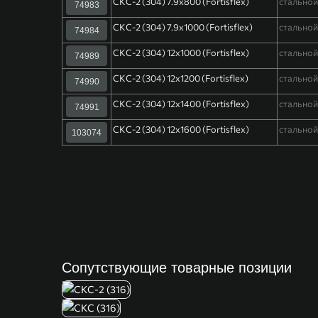
СКС-2 (304) 7.9х800 (Fortisflex)
стально
74983
СКС-2 (304) 7.9х1000 (Fortisflex)
стально
74984
СКС-2 (304) 12х1000 (Fortisflex)
стально
74989
СКС-2 (304) 12х1200 (Fortisflex)
стально
74990
СКС-2 (304) 12х1400 (Fortisflex)
стально
74991
СКС-2 (304) 12х1600 (Fortisflex)
стально
103074
Сопутствующие товарные позиции