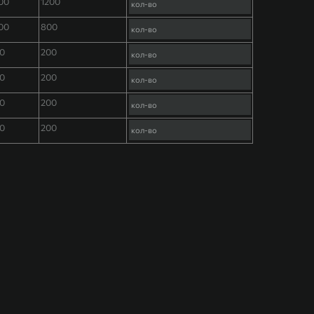
00
1200
00
800
0
200
0
200
0
200
0
200