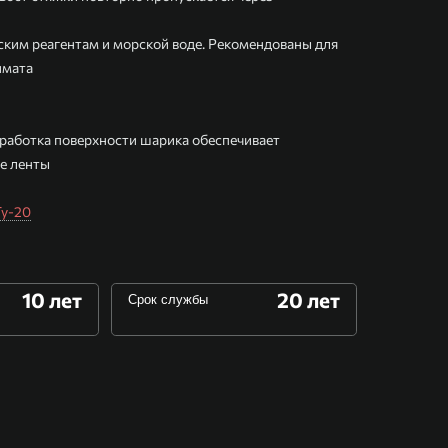
ким реагентам и морской воде. Рекомендованы для
имата
работка поверхности шарика обеспечивает
е ленты
у-20
10 лет
20 лет
Срок службы