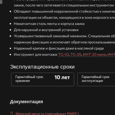
замок, после чего затягивается специальным инструментом
Обладают повышенной коррозионной стойкостью к химичес
эксплуатации на объектах, находящихся в зоне морского кл
Немагнитная сталь ленты и корпуса замка
Для наружной и внутренней установки
Усовершенствованный замковый механизм. Специальная об
надежную фиксацию и исключает обратное проскальзывани
Надежный крепеж и фиксация даже в масляной среде
Инструмент для монтажа:
TG-02
,
TG-05
,
ИНТ-20 мини
,
ИНТ
Эксплуатационные сроки
10 лет
Гарантийный срок
Гарантийный срок
хранения
эксплуатации
Документация
Морской регистр (сертификат РМРС)