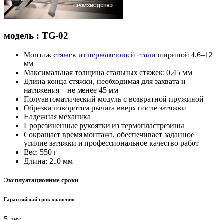
модель : TG-02
Монтаж
стяжек из нержавеющей стали
шириной 4.6–12
мм
Максимальная толщина стальных стяжек: 0.45 мм
Длина конца стяжки, необходимая для захвата и
натяжения – не менее 45 мм
Полуавтоматический модуль с возвратной пружиной
Обрезка поворотом рычага вверх после затяжки
Надежная механика
Прорезиненные рукоятки из термопластрезины
Сокращает время монтажа, обеспечивает заданное
усилие затяжки и профессиональное качество работ
Вес: 550 г
Длина: 210 мм
Эксплуатационные сроки
Гарантийный срок хранения
5 лет