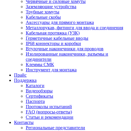
Червячные и силовые хомуты
Заземляющие устройства
Трубные хомуты
Кабельные скобы
Аксессуары для прямого монтажа
Металлорукав, фитинги для ввода и соединения
Кабельная протяжка (УЗК)
Герметичные кабельные вводы
IP68 коннекторы и коробки
Втулочные наконечники для проводов
Изолированные наконечники, разъемы и
соединители
Клеммы СМК
Инструмент для монтажа
Прайс
Поддержка
Каталоги
Видеообзоры
Сертификаты
Паспорта
Протоколы испытаний
FAQ (вопросы-ответы)
Статьи и рекомендации
Контакты
Региональные представители