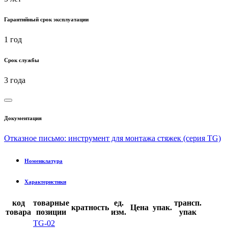
Гарантийный срок эксплуатации
1 год
Срок службы
3 года
Документация
Отказное письмо: инструмент для монтажа стяжек (серия TG)
Номенклатура
Характеристики
код
товарные
ед.
трансп.
кратность
Цена
упак.
товара
позиции
изм.
упак
TG-02