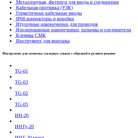
Металлорукав, фитинги для ввода и соединения
Кабельная протяжка (УЗК)
Герметичные кабельные вводы
IP68 коннекторы и коробки
Втулочные наконечники для проводов
Изолированные наконечники, разъемы и соединители
Клеммы СМК
Инструмент для монтажа
Инструмент для монтажа стальных стяжек с обрезкой в ручном режиме
TG-01
TG-03
TG-02
TG-05
ИН-20
ИНТу-20
ИНТ-20 мини