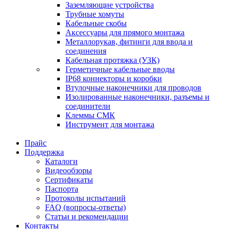
Заземляющие устройства
Трубные хомуты
Кабельные скобы
Аксессуары для прямого монтажа
Металлорукав, фитинги для ввода и
соединения
Кабельная протяжка (УЗК)
Герметичные кабельные вводы
IP68 коннекторы и коробки
Втулочные наконечники для проводов
Изолированные наконечники, разъемы и
соединители
Клеммы СМК
Инструмент для монтажа
Прайс
Поддержка
Каталоги
Видеообзоры
Сертификаты
Паспорта
Протоколы испытаний
FAQ (вопросы-ответы)
Статьи и рекомендации
Контакты