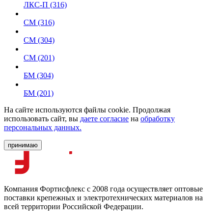
ЛКС-П (316)
СМ (316)
СМ (304)
СМ (201)
БМ (304)
БМ (201)
На сайте используются файлы cookie. Продолжая
использовать сайт, вы
даете согласие
на
обработку
персональных данных.
принимаю
Компания Фортисфлекс с 2008 года осуществляет оптовые
поставки крепежных и электротехнических материалов на
всей территории Российской Федерации.