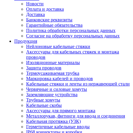
Новости
Оплата и доставка
Доставка
Банковские реквизиты
Гарантийные обязательства
Политика обработки персональных данных
Согласие на обработку персональных данных
Продукция
Нейлоновые кабельные стяжки
Аксессуары для кабельных стяжек и монтажа
проводов
Изоляционные материалы
Защита проводов
Термоусаживаемая трубка
Маркировка кабелей и проводов
Кабельные стяжки и ленты из нержавеющей стали
Червячные и силовые хомуты
Заземляющие устройства
Трубные хомуты
Кабельные скобы
Аксессуары для прямого монтажа
Металлорукав, фитинги для ввода и соединения
Кабельная протяжка (УЗК)
Герметичные кабельные вводы
IP68 коннекторы и коробки