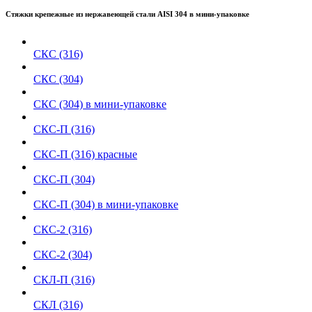
Стяжки крепежные из нержавеющей стали AISI 304 в мини-упаковке
СКС (316)
СКС (304)
СКС (304) в мини-упаковке
СКС-П (316)
СКС-П (316) красные
СКС-П (304)
СКС-П (304) в мини-упаковке
СКС-2 (316)
СКС-2 (304)
СКЛ-П (316)
СКЛ (316)