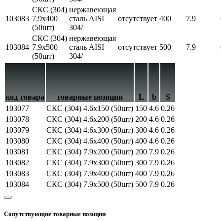
СКС (304)
нержавеющая
103083
7.9x400
сталь AISI
отсутствует
400
7.9
(50шт)
304/
СКС (304)
нержавеющая
103084
7.9x500
сталь AISI
отсутствует
500
7.9
(50шт)
304/
код товара
товарные позиции
L
b
S
103077
СКС (304) 4.6x150 (50шт)
150
4.6
0.26
103078
СКС (304) 4.6x200 (50шт)
200
4.6
0.26
103079
СКС (304) 4.6x300 (50шт)
300
4.6
0.26
103080
СКС (304) 4.6x400 (50шт)
400
4.6
0.26
103081
СКС (304) 7.9x200 (50шт)
200
7.9
0.26
103082
СКС (304) 7.9x300 (50шт)
300
7.9
0.26
103083
СКС (304) 7.9x400 (50шт)
400
7.9
0.26
103084
СКС (304) 7.9x500 (50шт)
500
7.9
0.26
Сопутствующие товарные позиции