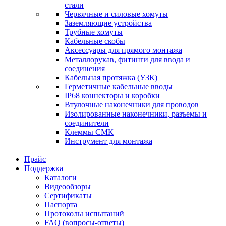
стали
Червячные и силовые хомуты
Заземляющие устройства
Трубные хомуты
Кабельные скобы
Аксессуары для прямого монтажа
Металлорукав, фитинги для ввода и
соединения
Кабельная протяжка (УЗК)
Герметичные кабельные вводы
IP68 коннекторы и коробки
Втулочные наконечники для проводов
Изолированные наконечники, разъемы и
соединители
Клеммы СМК
Инструмент для монтажа
Прайс
Поддержка
Каталоги
Видеообзоры
Сертификаты
Паспорта
Протоколы испытаний
FAQ (вопросы-ответы)