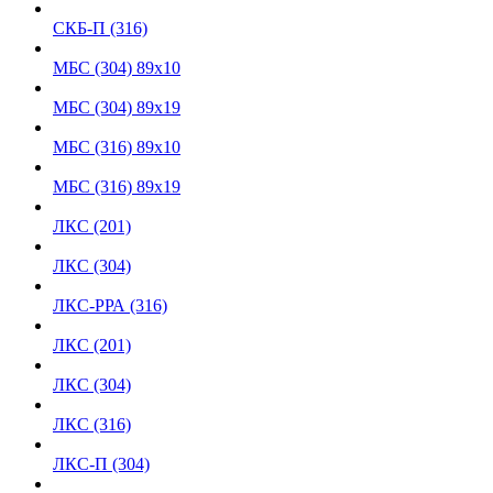
СКБ-П (316)
МБС (304) 89х10
МБС (304) 89х19
МБС (316) 89х10
МБC (316) 89х19
ЛКС (201)
ЛКС (304)
ЛКС-РРА (316)
ЛКС (201)
ЛКС (304)
ЛКС (316)
ЛКС-П (304)