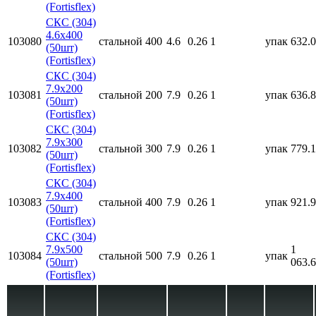
(Fortisflex)
СКС (304)
4.6x400
103080
стальной
400
4.6
0.26
1
упак
632.
(50шт)
(Fortisflex)
СКС (304)
7.9x200
103081
стальной
200
7.9
0.26
1
упак
636.
(50шт)
(Fortisflex)
СКС (304)
7.9x300
103082
стальной
300
7.9
0.26
1
упак
779.
(50шт)
(Fortisflex)
СКС (304)
7.9x400
103083
стальной
400
7.9
0.26
1
упак
921.
(50шт)
(Fortisflex)
СКС (304)
7.9x500
1
103084
стальной
500
7.9
0.26
1
упак
(50шт)
063.
(Fortisflex)