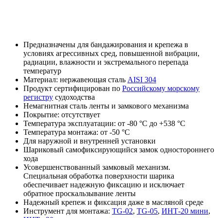
Предназначены для бандажирования и крепежа в
условиях агрессивных сред, повышенной вибрации,
радиации, влажности и экстремального перепада
температур
Материал: нержавеющая сталь
AISI 304
Продукт сертифицирован по
Российскому морскому
регистру
судоходства
Немагнитная сталь ленты и замкового механизма
Покрытие: отсутствует
Температура эксплуатации: от -80 °С до +538 °С
Температура монтажа: от -50 °С
Для наружной и внутренней установки
Шариковый самофиксирующийся замок одностороннего
хода
Усовершенствованный замковый механизм.
Специальная обработка поверхности шарика
обеспечивает надежную фиксацию и исключает
обратное проскальзывание ленты
Надежный крепеж и фиксация даже в масляной среде
Инструмент для монтажа:
TG-02
,
TG-05
,
ИНТ-20 мини
,