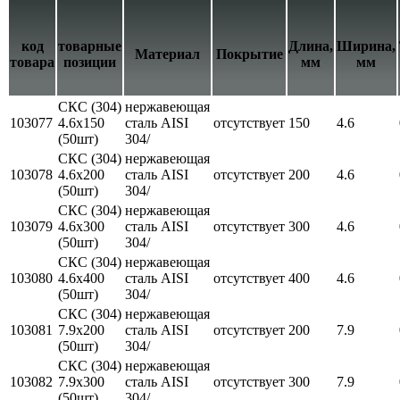
код
товарные
Длина,
Ширина,
Материал
Покрытие
товара
позиции
мм
мм
СКС (304)
нержавеющая
103077
4.6x150
сталь AISI
отсутствует
150
4.6
(50шт)
304/
СКС (304)
нержавеющая
103078
4.6x200
сталь AISI
отсутствует
200
4.6
(50шт)
304/
СКС (304)
нержавеющая
103079
4.6x300
сталь AISI
отсутствует
300
4.6
(50шт)
304/
СКС (304)
нержавеющая
103080
4.6x400
сталь AISI
отсутствует
400
4.6
(50шт)
304/
СКС (304)
нержавеющая
103081
7.9x200
сталь AISI
отсутствует
200
7.9
(50шт)
304/
СКС (304)
нержавеющая
103082
7.9x300
сталь AISI
отсутствует
300
7.9
(50шт)
304/