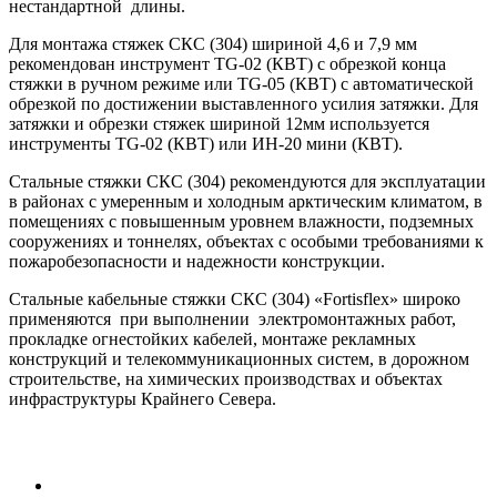
нестандартной длины.
Для монтажа стяжек СКС (304) шириной 4,6 и 7,9 мм
рекомендован инструмент TG-02 (КВТ) с обрезкой конца
стяжки в ручном режиме или TG-05 (КВТ) с автоматической
обрезкой по достижении выставленного усилия затяжки. Для
затяжки и обрезки стяжек шириной 12мм используется
инструменты TG-02 (КВТ) или ИН-20 мини (КВТ).
Стальные стяжки СКС (304) рекомендуются для эксплуатации
в районах с умеренным и холодным арктическим климатом, в
помещениях с повышенным уровнем влажности, подземных
сооружениях и тоннелях, объектах с особыми требованиями к
пожаробезопасности и надежности конструкции.
Стальные кабельные стяжки СКС (304) «Fortisflex» широко
применяются при выполнении электромонтажных работ,
прокладке огнестойких кабелей, монтаже рекламных
конструкций и телекоммуникационных систем, в дорожном
строительстве, на химических производствах и объектах
инфраструктуры Крайнего Севера.