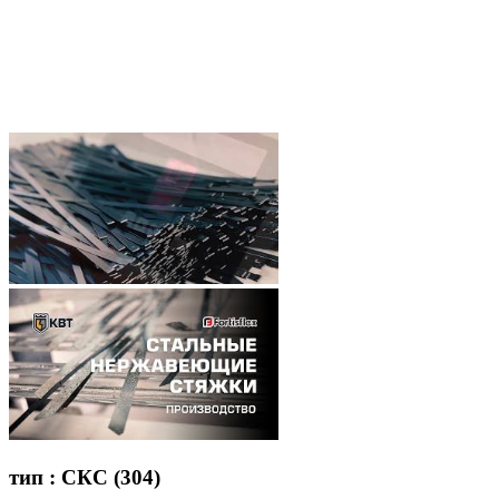
тип : СКС (304)