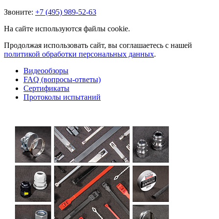
Звоните:
+7 (495) 989-52-63
На сайте используются файлы cookie.
Продолжая использовать сайт, вы соглашаетесь с нашей
политикой обработки персональных данных
.
Видеообзоры
FAQ (вопросы-ответы)
Сертификаты
Протоколы испытаний