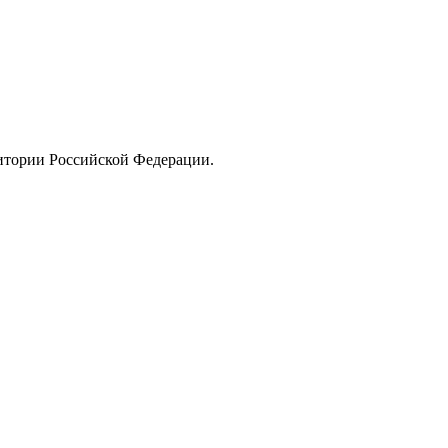
ритории Российской Федерации.