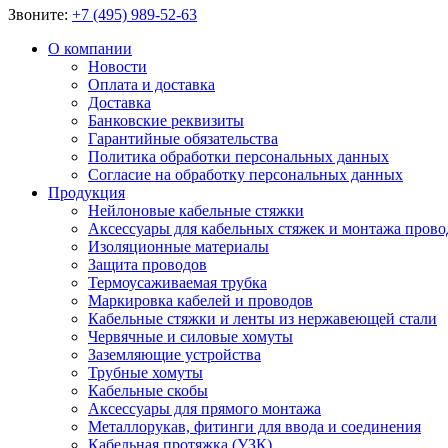
Звоните:
+7 (495) 989-52-63
О компании
Новости
Оплата и доставка
Доставка
Банковские реквизиты
Гарантийные обязательства
Политика обработки персональных данных
Согласие на обработку персональных данных
Продукция
Нейлоновые кабельные стяжки
Аксессуары для кабельных стяжек и монтажа прово
Изоляционные материалы
Защита проводов
Термоусаживаемая трубка
Маркировка кабелей и проводов
Кабельные стяжки и ленты из нержавеющей стали
Червячные и силовые хомуты
Заземляющие устройства
Трубные хомуты
Кабельные скобы
Аксессуары для прямого монтажа
Металлорукав, фитинги для ввода и соединения
Кабельная протяжка (УЗК)