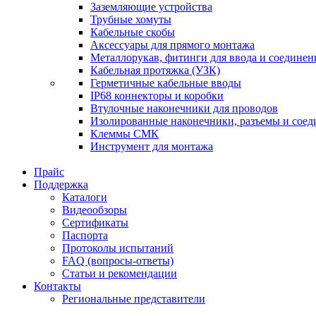
Заземляющие устройства
Трубные хомуты
Кабельные скобы
Аксессуары для прямого монтажа
Металлорукав, фитинги для ввода и соединен
Кабельная протяжка (УЗК)
Герметичные кабельные вводы
IP68 коннекторы и коробки
Втулочные наконечники для проводов
Изолированные наконечники, разъемы и соед
Клеммы СМК
Инструмент для монтажа
Прайс
Поддержка
Каталоги
Видеообзоры
Сертификаты
Паспорта
Протоколы испытаний
FAQ (вопросы-ответы)
Статьи и рекомендации
Контакты
Региональные представители