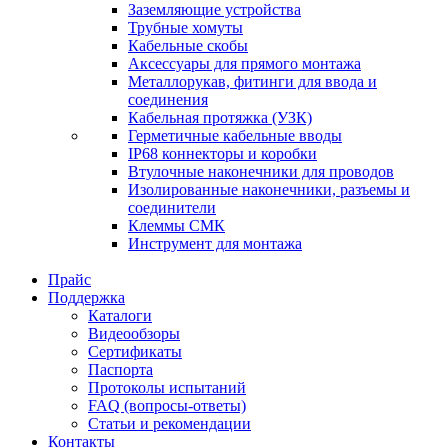
Заземляющие устройства
Трубные хомуты
Кабельные скобы
Аксессуары для прямого монтажа
Металлорукав, фитинги для ввода и
соединения
Кабельная протяжка (УЗК)
Герметичные кабельные вводы
IP68 коннекторы и коробки
Втулочные наконечники для проводов
Изолированные наконечники, разъемы и
соединители
Клеммы СМК
Инструмент для монтажа
Прайс
Поддержка
Каталоги
Видеообзоры
Сертификаты
Паспорта
Протоколы испытаний
FAQ (вопросы-ответы)
Статьи и рекомендации
Контакты