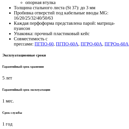
опорная втулка
Толщина стального листа (St 37): до 3 мм
Пробивка отверстий под кабельные вводы MG:
16/20/25/32/40/50/63
Каждая перфоформа представлена парой: матрица-
пуансон
Упаковка: прочный пластиковый кейс
Совместимость с
прессами:
ПГПО-60
,
ПГПО-60А
,
ПГРО-60А
,
ПГРОп-60А
Эксплуатационные сроки
Гарантийный срок хранения
5 лет
Гарантийный срок эксплуатации
1 мес.
Срок службы
1 год