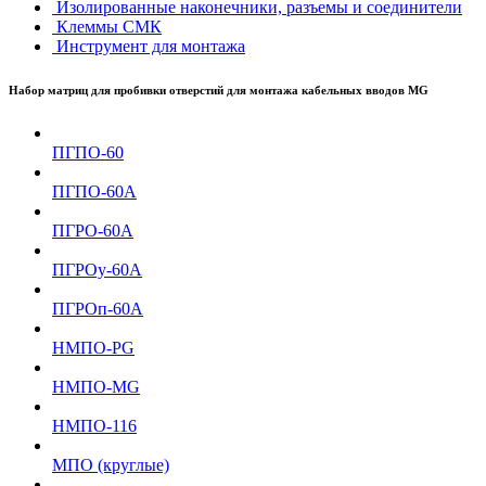
Изолированные наконечники, разъемы и соединители
Клеммы СМК
Инструмент для монтажа
Набор матриц для пробивки отверстий для монтажа кабельных вводов MG
ПГПО-60
ПГПО-60А
ПГРО-60А
ПГРОу-60А
ПГРОп-60А
НМПО-PG
НМПО-MG
НМПО-116
МПО (круглые)