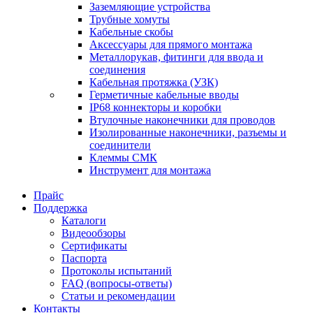
Заземляющие устройства
Трубные хомуты
Кабельные скобы
Аксессуары для прямого монтажа
Металлорукав, фитинги для ввода и
соединения
Кабельная протяжка (УЗК)
Герметичные кабельные вводы
IP68 коннекторы и коробки
Втулочные наконечники для проводов
Изолированные наконечники, разъемы и
соединители
Клеммы СМК
Инструмент для монтажа
Прайс
Поддержка
Каталоги
Видеообзоры
Сертификаты
Паспорта
Протоколы испытаний
FAQ (вопросы-ответы)
Статьи и рекомендации
Контакты