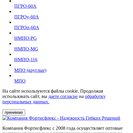
ПГРО-60А
ПГРОу-60А
ПГРОп-60А
НМПО-PG
НМПО-MG
НМПО-116
МПО (круглые)
МПО
На сайте используются файлы cookie. Продолжая
использовать сайт, вы
даете согласие
на
обработку
персональных данных.
принимаю
Компания Фортисфлекс с 2008 года осуществляет оптовые