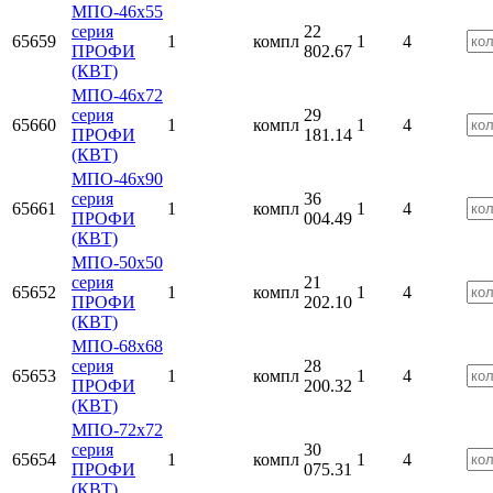
МПО-46х55
серия
22
65659
1
компл
1
4
ПРОФИ
802.67
(КВТ)
МПО-46х72
серия
29
65660
1
компл
1
4
ПРОФИ
181.14
(КВТ)
МПО-46х90
серия
36
65661
1
компл
1
4
ПРОФИ
004.49
(КВТ)
МПО-50х50
серия
21
65652
1
компл
1
4
ПРОФИ
202.10
(КВТ)
МПО-68х68
серия
28
65653
1
компл
1
4
ПРОФИ
200.32
(КВТ)
МПО-72х72
серия
30
65654
1
компл
1
4
ПРОФИ
075.31
(КВТ)