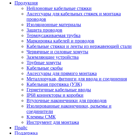
Продукция
Нейлоновые кабельные стяжки
Аксессуары для кабельных стяжек и монтажа
проводов
Изоляционные материалы
Защита проводов
Термоусаживаемая трубка
Маркировка кабелей и проводов
Кабельные стяжки и ленты из нержавеющей стали
Червячные и силовые хомуты
Заземляющие устройства
Трубные хомуты
Кабельные скобы
Аксессуары для прямого монтажа
Металлорукав, фитинги для ввода и соединения
Кабельная протяжка (УЗК)
Герметичные кабельные вводы
IP68 коннекторы и коробки
Втулочные наконечники для проводов
Изолированные наконечники, разъемы и
соединители
Клеммы СМК
Инструмент для монтажа
Прайс
Поддержка