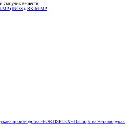
 и сыпучих веществ
-МР (INOX)
,
ВК-М-МР
орукава производства «FORTISFLEX»
Паспорт на металлорукав