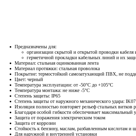
Предназначены для:
организации скрытой и открытой проводки кабеля 
герметичной прокладки кабельных линий и их защ
Материал: стальная оцинкованная лента
Материал протяжки: стальная проволока
Покрытие: термостойкий самозатухающий ПВХ, не подд
Цвет: черный
Температура эксплуатации: от -50°С до +105°С
Температура монтажа: не ниже -5°С
Степень защиты: IP65
Степень защиты от наружного механического удара: IK07
Изоляция полностью повторяет рельеф стальных витков 
Благодаря особой гибкости обеспечивает максимальный 
Защита от поражения электрическим током
Защита от коррозии
Стойкость к бензину, маслам, разбавленным кислотам и 
Для наружной и внутренней установки