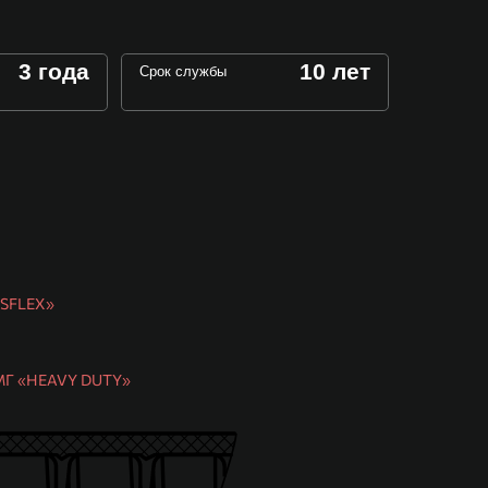
3 года
10 лет
Срок службы
ISFLEX»
 МГ «HEAVY DUTY»