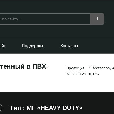
айс
Поддержка
Контакты
тенный в ПВХ-
Продукция
Металлорука
МГ «HEAVY DUTY»
Тип : МГ «HEAVY DUTY»