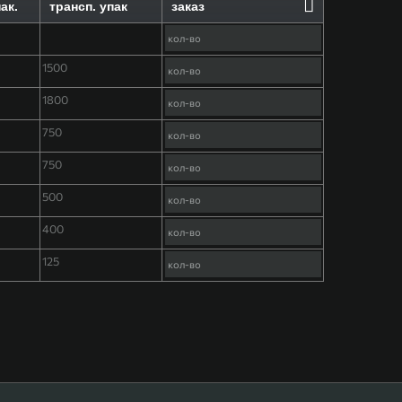
ак.
трансп. упак
заказ
1500
1800
750
750
500
400
125