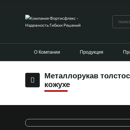
О Компании
Продукция
Пр
Металлорукав толстос
кожухе