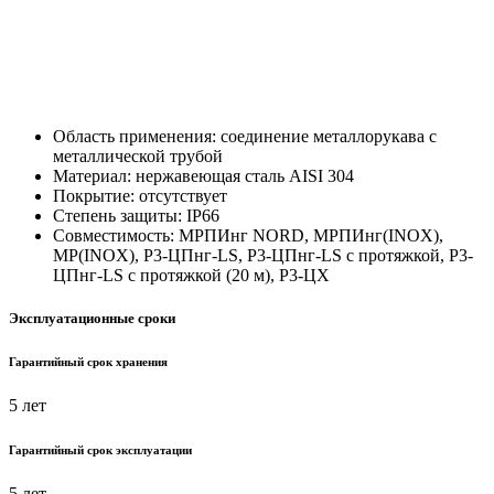
Область применения: соединение металлорукава с
металлической трубой
Материал: нержавеющая сталь AISI 304
Покрытие: отсутствует
Степень защиты: IP66
Совместимость: МРПИнг NORD, МРПИнг(INOX),
МР(INOX), Р3-ЦПнг-LS, Р3-ЦПнг-LS с протяжкой, Р3-
ЦПнг-LS с протяжкой (20 м), Р3-ЦХ
Эксплуатационные сроки
Гарантийный срок хранения
5 лет
Гарантийный срок эксплуатации
5 лет