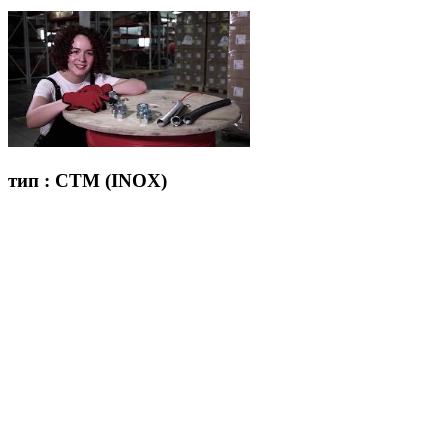
тип : СТМ (INOX)