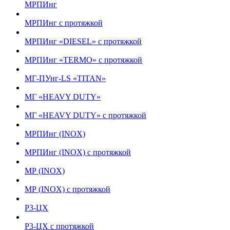
МРПИнг
МРПИнг с протяжкой
МРПИнг «DIESEL» с протяжкой
МРПИнг «TERMO» с протяжкой
МГ-ПУнг-LS «TITAN»
МГ «HEAVY DUTY»
МГ «HEAVY DUTY» с протяжкой
МРПИнг (INOX)
МРПИнг (INOX) с протяжкой
МР (INOX)
МР (INOX) с протяжкой
Р3-ЦХ
Р3-ЦХ с протяжкой