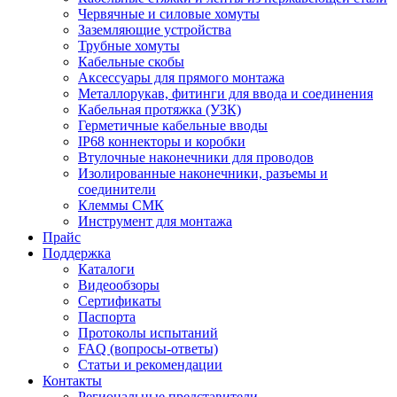
Червячные и силовые хомуты
Заземляющие устройства
Трубные хомуты
Кабельные скобы
Аксессуары для прямого монтажа
Металлорукав, фитинги для ввода и соединения
Кабельная протяжка (УЗК)
Герметичные кабельные вводы
IP68 коннекторы и коробки
Втулочные наконечники для проводов
Изолированные наконечники, разъемы и
соединители
Клеммы СМК
Инструмент для монтажа
Прайс
Поддержка
Каталоги
Видеообзоры
Сертификаты
Паспорта
Протоколы испытаний
FAQ (вопросы-ответы)
Статьи и рекомендации
Контакты
Региональные представители