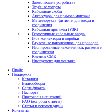
Заземляющие устройства
Трубные хомуты
Кабельные скобы
Аксессуары для прямого монтажа
Металлорукав, фитинги для ввода и
соединения
Кабельная протяжка (УЗК)
Герметичные кабельные вводы
IP68 коннекторы и коробки
Втулочные наконечники для проводов
Изолированные наконечники, разъемы и
соединители
Клеммы СМК
Инструмент для монтажа
Прайс
Поддержка
Каталоги
Видеообзоры
Сертификаты
Паспорта
Протоколы испытаний
FAQ (вопросы-ответы)
Статьи и рекомендации
Контакты