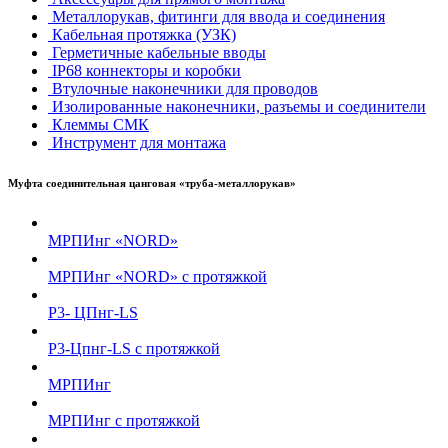
Металлорукав, фитинги для ввода и соединения
Кабельная протяжка (УЗК)
Герметичные кабельные вводы
IP68 коннекторы и коробки
Втулочные наконечники для проводов
Изолированные наконечники, разъемы и соединители
Клеммы СМК
Инструмент для монтажа
Муфта соединительная цанговая «труба-металлорукав»
МРПИнг «NORD»
МРПИнг «NORD» с протяжкой
Р3- ЦПнг-LS
Р3-Цпнг-LS с протяжкой
МРПИнг
МРПИнг с протяжкой