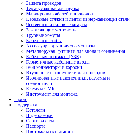
Защита проводов
Термоусаживаемая трубка
Маркировка кабелей и проводов
Кабельные стяжки и ленты из нержавеющей стали
Червячные и силовые хомуты
Заземляющие устройства
Трубные хомуты
Кабельные скобы
Аксессуары для прямого монтажа
Металлорукав, фитинги для ввода и соединения
Кабельная протяжка (УЗК)
Герметичные кабельные вводы
IP68 коннекторы и коробки
Втулочные наконечники для проводов
Изолированные наконечники, разъемы и
соединители
Клеммы СМК
Инструмент для монтажа
Прайс
Поддержка
Каталоги
Видеообзоры
Сертификаты
Паспорта
Протоколы испытаний