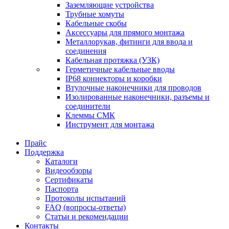
Заземляющие устройства
Трубные хомуты
Кабельные скобы
Аксессуары для прямого монтажа
Металлорукав, фитинги для ввода и
соединения
Кабельная протяжка (УЗК)
Герметичные кабельные вводы
IP68 коннекторы и коробки
Втулочные наконечники для проводов
Изолированные наконечники, разъемы и
соединители
Клеммы СМК
Инструмент для монтажа
Прайс
Поддержка
Каталоги
Видеообзоры
Сертификаты
Паспорта
Протоколы испытаний
FAQ (вопросы-ответы)
Статьи и рекомендации
Контакты