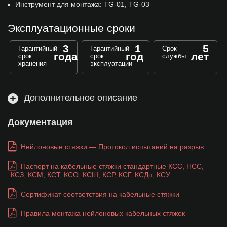
Инструмент для монтажа: TG-01, TG-03
Эксплуатационные сроки
3
1
5
Гарантийный
Гарантийный
Срок
года
год
лет
срок
срок
службы
хранения
эксплуатации
Дополнительное описание
Документация
Нейлоновые стяжки — Протокол испытаний на разрыв
Паспорт на кабельные стяжки стандартные КСС, НСС,
КСЗ, КСМ, КСТ, КСО, КСШ, КСР, КСГ, КСДп, КСУ
Сертификат соответствия на кабельные стяжки
Правила монтажа нейлоновых кабельных стяжек