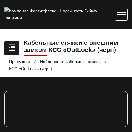
Кабельные стяжки с внешним
замком КСС «OutLock» (черн)
Продукция
Нейлоновые кабельные стяжки
КСС «OutLock» (черн)