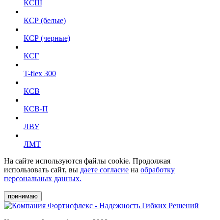
КСШ
КСР (белые)
КСР (черные)
КСГ
T-flex 300
КСВ
КСВ-П
ЛВУ
ЛМТ
На сайте используются файлы cookie. Продолжая
использовать сайт, вы
даете согласие
на
обработку
персональных данных.
принимаю