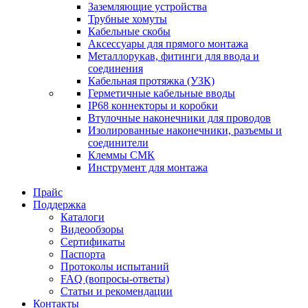
Заземляющие устройства
Трубные хомуты
Кабельные скобы
Аксессуары для прямого монтажа
Металлорукав, фитинги для ввода и
соединения
Кабельная протяжка (УЗК)
Герметичные кабельные вводы
IP68 коннекторы и коробки
Втулочные наконечники для проводов
Изолированные наконечники, разъемы и
соединители
Клеммы СМК
Инструмент для монтажа
Прайс
Поддержка
Каталоги
Видеообзоры
Сертификаты
Паспорта
Протоколы испытаний
FAQ (вопросы-ответы)
Статьи и рекомендации
Контакты