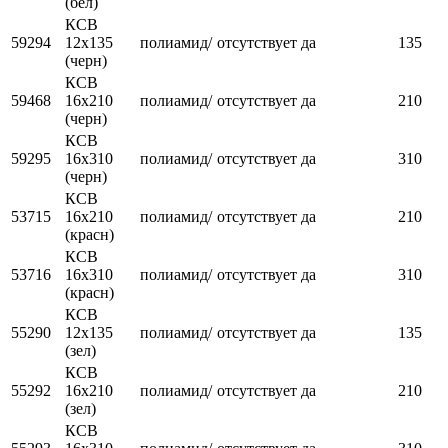
(бел)
КСВ
59294
12х135
полиамид/
отсутствует
да
135
(черн)
КСВ
59468
16х210
полиамид/
отсутствует
да
210
(черн)
КСВ
59295
16х310
полиамид/
отсутствует
да
310
(черн)
КСВ
53715
16х210
полиамид/
отсутствует
да
210
(красн)
КСВ
53716
16х310
полиамид/
отсутствует
да
310
(красн)
КСВ
55290
12х135
полиамид/
отсутствует
да
135
(зел)
КСВ
55292
16х210
полиамид/
отсутствует
да
210
(зел)
КСВ