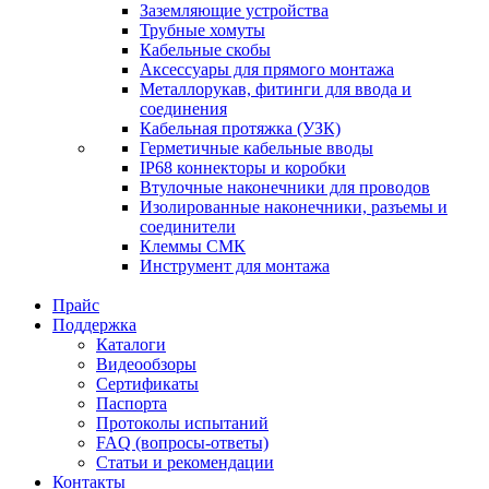
Заземляющие устройства
Трубные хомуты
Кабельные скобы
Аксессуары для прямого монтажа
Металлорукав, фитинги для ввода и
соединения
Кабельная протяжка (УЗК)
Герметичные кабельные вводы
IP68 коннекторы и коробки
Втулочные наконечники для проводов
Изолированные наконечники, разъемы и
соединители
Клеммы СМК
Инструмент для монтажа
Прайс
Поддержка
Каталоги
Видеообзоры
Сертификаты
Паспорта
Протоколы испытаний
FAQ (вопросы-ответы)
Статьи и рекомендации
Контакты