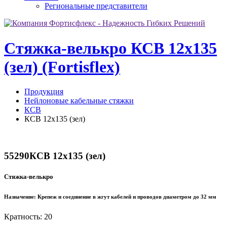
Региональные представители
Стяжка-велькро КСВ 12х135
(зел) (Fortisflex)
Продукция
Нейлоновые кабельные стяжки
КСВ
КСВ 12х135 (зел)
55290
КСВ 12х135 (зел)
Стяжка-велькро
Назначение:
Крепеж и соединение в жгут кабелей и проводов диаметром до 32 мм
Кратность: 20