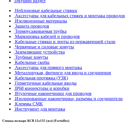
Текущий раздел
Нейлоновые кабельные стяжки
Аксессуары для кабельных стяжек и монтажа проводов
Изоляционные материалы
Защита проводов
Термоусаживаемая трубка
Маркировка кабелей и проводов
Кабельные стяжки и ленты из нержавеющей стали
Червячные и силовые хомуты
Заземляющие устройства
Трубные хомуты
Кабельные скобы
Аксессуары для прямого монтажа
Металлорукав, фитинги для ввода и соединения
Кабельная протяжка (УЗК)
Герметичные кабельные вводы
IP68 коннекторы и коробки
Втулочные наконечники для проводов
Изолированные наконечники, разъемы и соединители
Клеммы СМК
Инструмент для монтажа
Стяжка-велькро КСВ 12х135 (зел) (Fortisflex)