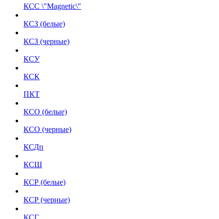
КСС \"Magnetic\"
КСЗ (белые)
КСЗ (черные)
КСУ
КСК
ПКТ
КСО (белые)
КСО (черные)
КСДп
КСШ
КСР (белые)
КСР (черные)
КСГ