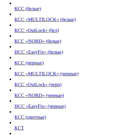
КСС (белые)
КСС «MULTILOCK» (белые)
КСС «OutLock» (бел)
КСС «NORD» (белые)
НСС «EasyFix» (белые)
КСС (черные)
КСС «MULTILOCK» (черные)
КСС «OutLock» (черн)
КСС «NORD» (черные)
НСС «EasyFix» (черные)
КСС (цветные)
КСТ