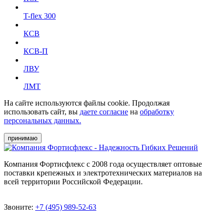
T-flex 300
КСВ
КСВ-П
ЛВУ
ЛМТ
На сайте используются файлы cookie. Продолжая
использовать сайт, вы
даете согласие
на
обработку
персональных данных.
принимаю
Компания Фортисфлекс с 2008 года осуществляет оптовые
поставки крепежных и электротехнических материалов на
всей территории Российской Федерации.
Звоните:
+7 (495) 989-52-63