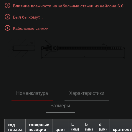
Влияние влажности на кабельные стяжки из нейлона 6.6
Был бы хомут...
Кабельные стяжки
Номенклатура
Характеристики
Размеры
L
b
d
код
товарные
товара
позиции
цвет
кратност
(мм)
(мм)
(мм)