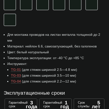
Для монтажа проводов на листах металла толщиной до 2
мм
Материал: нейлон 6.6, самозатухающий, без галогенов
Цвет: белый натуральный
Температура эксплуатации: от -40 °С до +85 °С
Инструмент:
TG-01
(для стяжек шириной 2.5—4.8 мм)
TG-03
(для стяжек шириной 3.5—10 мм)
TG-04
(для стяжек шириной 2.2—12 мм)
Эксплуатационные сроки
3
1
5
Гарантийный
Гарантийный
Срок
года
год
лет
срок
срок
службы