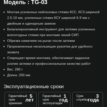
Модель : TG-03
Монтаж усиленных нейлоновых стяжек КСС, КСЗ шириной
2,5-10 мм, усиленных стяжек КСУ шириной 6-9 мм с
двойным и одинарным замком
Безальтернативный инструмент для затяжки усиленных
всепогодных стяжек при монтаже линий СИП
Обрезка нажатием на рычаг после затяжки
Прорезиненные нескользящие рукоятки для удобного
захвата
Сокращает время монтажа, обеспечивает заданное
усилие затяжки и профессиональное качество работ
Вес: 280 г
Длина: 200 мм
Эксплуатационные сроки
5
1
3
Гарантийный
Гарантийный
Срок
лет
год
года
срок
срок
службы
хранения
эксплуатации