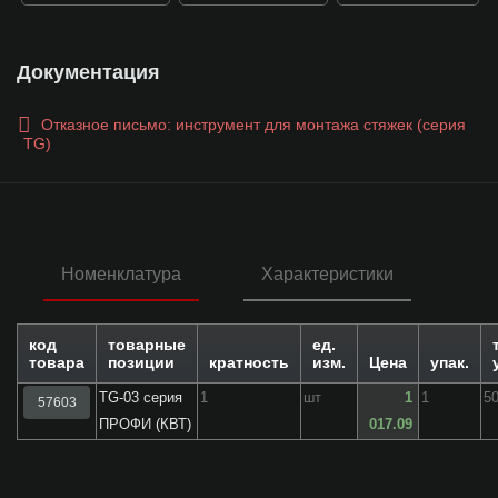
Документация
Отказное письмо: инструмент для монтажа стяжек (серия
TG)
Номенклатура
Характеристики
код
товарные
ед.
товара
позиции
кратность
изм.
Цена
упак.
TG-03 серия
1
шт
1
1
5
57603
ПРОФИ (КВТ)
017.09