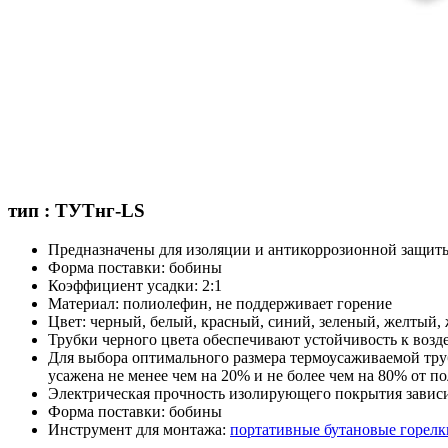
тип : ТУТнг-LS
Предназначены для изоляции и антикоррозионной защиты
Форма поставки: бобины
Коэффициент усадки: 2:1
Материал: полиолефин, не поддерживает горение
Цвет: черный, белый, красный, синий, зеленый, желтый,
Трубки черного цвета обеспечивают устойчивость к возд
Для выбора оптимального размера термоусаживаемой труб
усажена не менее чем на 20% и не более чем на 80% от 
Электрическая прочность изолирующего покрытия зависит
Форма поставки: бобины
Инструмент для монтажа:
портативные бутановые горел