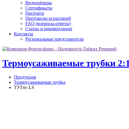
Видеообзоры
Сертификаты
Паспорта
Протоколы испытаний
FAQ (вопросы-ответы)
Статьи и рекомендации
Контакты
Региональные представители
Термоусаживаемые трубки 2:1
Продукция
Термоусаживаемая трубка
ТУТнг-LS