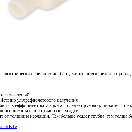
 электрических соединений, бандажирования кабелей и провод
 желто-зеленый
ействию ультрафиолетового излучения
ки с коэффициентом усадки 2:1 следует руководствоваться прав
полного номинального диапазона усадки
 от толщины изоляции. Чем больше усядет трубка, тем толще б
ки «КВТ»