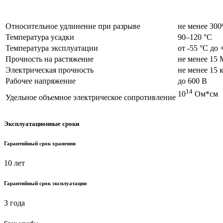
Относительное удлинение при разрыве
не менее 30
Температура усадки
90–120 °C
Температура эксплуатации
от -55 °C до 
Прочность на растяжение
не менее 15
Электрическая прочность
не менее 15 
Рабочее напряжение
до 600 В
14
10
Ом*см
Удельное объемное электрическое сопротивление
Эксплуатационные сроки
Гарантийный срок хранения
10 лет
Гарантийный срок эксплуатации
3 года
Срок службы