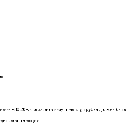
ов
илом «80:20». Согласно этому правилу, трубка должна быть
удет слой изоляции