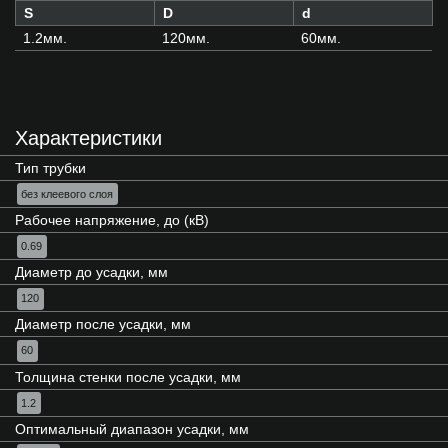
S
D
d
1.2мм.
120мм.
60мм.
Характеристики
Тип трубки
без клеевого слоя
Рабочее напряжение, до (кВ)
0.69
Диаметр до усадки, мм
120
Диаметр после усадки, мм
60
Толщина стенки после усадки, мм
1.2
Оптимальный диапазон усадки, мм