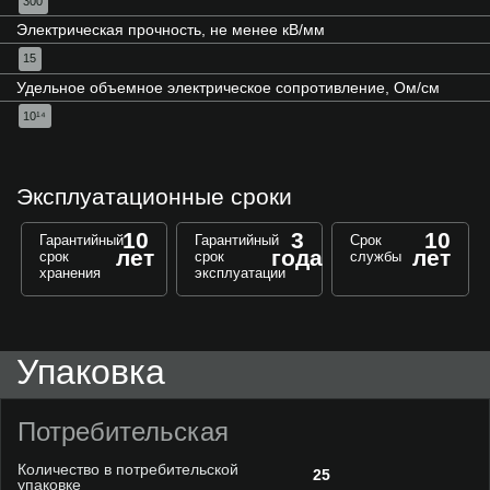
300
Электрическая прочность, не менее кВ/мм
15
Удельное объемное электрическое сопротивление, Ом/см
10¹⁴
Эксплуатационные сроки
10
3
10
Гарантийный
Гарантийный
Срок
лет
года
лет
срок
срок
службы
хранения
эксплуатации
Упаковка
Потребительская
Количество в потребительской
25
упаковке