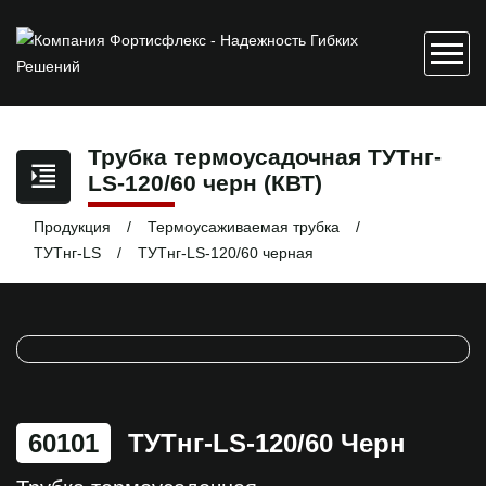
Трубка термоусадочная ТУТнг-
LS-120/60 черн (КВТ)
Продукция
Термоусаживаемая трубка
ТУТнг-LS
ТУТнг-LS-120/60 черная
60101
ТУТнг-LS-120/60 Черн