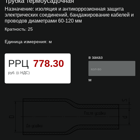
Трубка термоусадочная
Назначение:
изоляция и антикоррозионная защита
электрических соединений, бандажирование кабелей и
проводов диаметрами 60-120 мм
Кратность: 25
Единица измерения: м
в заказ
РРЦ
778.30
руб. (с НДС)
м