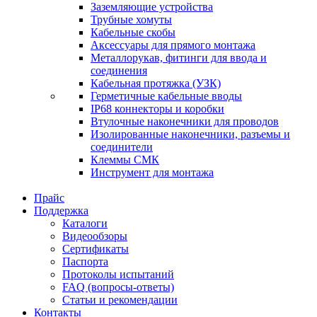
Заземляющие устройства
Трубные хомуты
Кабельные скобы
Аксессуары для прямого монтажа
Металлорукав, фитинги для ввода и
соединения
Кабельная протяжка (УЗК)
Герметичные кабельные вводы
IP68 коннекторы и коробки
Втулочные наконечники для проводов
Изолированные наконечники, разъемы и
соединители
Клеммы СМК
Инструмент для монтажа
Прайс
Поддержка
Каталоги
Видеообзоры
Сертификаты
Паспорта
Протоколы испытаний
FAQ (вопросы-ответы)
Статьи и рекомендации
Контакты