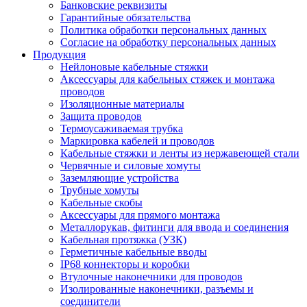
Банковские реквизиты
Гарантийные обязательства
Политика обработки персональных данных
Согласие на обработку персональных данных
Продукция
Нейлоновые кабельные стяжки
Аксессуары для кабельных стяжек и монтажа
проводов
Изоляционные материалы
Защита проводов
Термоусаживаемая трубка
Маркировка кабелей и проводов
Кабельные стяжки и ленты из нержавеющей стали
Червячные и силовые хомуты
Заземляющие устройства
Трубные хомуты
Кабельные скобы
Аксессуары для прямого монтажа
Металлорукав, фитинги для ввода и соединения
Кабельная протяжка (УЗК)
Герметичные кабельные вводы
IP68 коннекторы и коробки
Втулочные наконечники для проводов
Изолированные наконечники, разъемы и
соединители