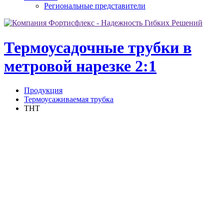
Региональные представители
Термоусадочные трубки в
метровой нарезке 2:1
Продукция
Термоусаживаемая трубка
ТНТ