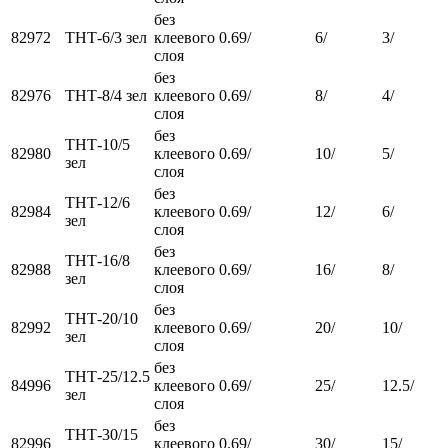
без
82972
ТНТ-6/3 зел
клеевого
0.69/
6/
3/
слоя
без
82976
ТНТ-8/4 зел
клеевого
0.69/
8/
4/
слоя
без
ТНТ-10/5
82980
клеевого
0.69/
10/
5/
зел
слоя
без
ТНТ-12/6
82984
клеевого
0.69/
12/
6/
зел
слоя
без
ТНТ-16/8
82988
клеевого
0.69/
16/
8/
зел
слоя
без
ТНТ-20/10
82992
клеевого
0.69/
20/
10/
зел
слоя
без
ТНТ-25/12.5
84996
клеевого
0.69/
25/
12.5/
зел
слоя
без
ТНТ-30/15
82996
клеевого
0.69/
30/
15/