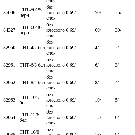
слоя
без
ТНТ-50/25
85006
клеевого
0.69/
50/
25/
черн
слоя
без
ТНТ-60/30
84327
клеевого
0.69/
60/
30/
черн
слоя
без
82960
ТНТ-4/2 бел
клеевого
0.69/
4/
2/
слоя
без
82961
ТНТ-6/3 бел
клеевого
0.69/
6/
3/
слоя
без
82962
ТНТ-8/4 бел
клеевого
0.69/
8/
4/
слоя
без
ТНТ-10/5
82963
клеевого
0.69/
10/
5/
бел
слоя
без
ТНТ-12/6
82964
клеевого
0.69/
12/
6/
бел
слоя
без
ТНТ-16/8
82965
клеевого
0.69/
16/
8/