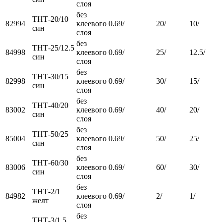
слоя
без
ТНТ-20/10
82994
клеевого
0.69/
20/
10/
син
слоя
без
ТНТ-25/12.5
84998
клеевого
0.69/
25/
12.5/
син
слоя
без
ТНТ-30/15
82998
клеевого
0.69/
30/
15/
син
слоя
без
ТНТ-40/20
83002
клеевого
0.69/
40/
20/
син
слоя
без
ТНТ-50/25
85004
клеевого
0.69/
50/
25/
син
слоя
без
ТНТ-60/30
83006
клеевого
0.69/
60/
30/
син
слоя
без
ТНТ-2/1
84982
клеевого
0.69/
2/
1/
желт
слоя
без
ТНТ-3/1,5