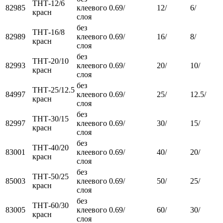
ТНТ-12/6
82985
клеевого
0.69/
12/
6/
красн
слоя
без
ТНТ-16/8
82989
клеевого
0.69/
16/
8/
красн
слоя
без
ТНТ-20/10
82993
клеевого
0.69/
20/
10/
красн
слоя
без
ТНТ-25/12.5
84997
клеевого
0.69/
25/
12.5/
красн
слоя
без
ТНТ-30/15
82997
клеевого
0.69/
30/
15/
красн
слоя
без
ТНТ-40/20
83001
клеевого
0.69/
40/
20/
красн
слоя
без
ТНТ-50/25
85003
клеевого
0.69/
50/
25/
красн
слоя
без
ТНТ-60/30
83005
клеевого
0.69/
60/
30/
красн
слоя