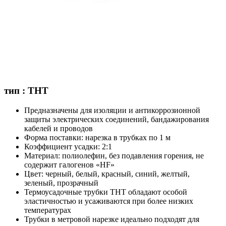
тип : ТНТ
Предназначены для изоляции и антикоррозионной
защиты электрических соединений, бандажирования
кабелей и проводов
Форма поставки: нарезка в трубках по 1 м
Коэффициент усадки: 2:1
Материал: полиолефин, без подавления горения, не
содержит галогенов «HF»
Цвет: черный, белый, красный, синий, желтый,
зеленый, прозрачный
Термоусадочные трубки ТНТ обладают особой
эластичностью и усаживаются при более низких
температурах
Трубки в метровой нарезке идеально подходят для