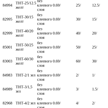
без
ТНТ-25/12.5
84994
клеевого
0.69/
25/
12.5/
желт
слоя
без
ТНТ-30/15
82995
клеевого
0.69/
30/
15/
желт
слоя
без
ТНТ-40/20
82999
клеевого
0.69/
40/
20/
желт
слоя
без
ТНТ-50/25
85001
клеевого
0.69/
50/
25/
желт
слоя
без
ТНТ-60/30
83003
клеевого
0.69/
60/
30/
желт
слоя
без
84983
ТНТ-2/1 зел
клеевого
0.69/
2/
1/
слоя
без
ТНТ-3/1,5
84989
клеевого
0.69/
3/
1.5/
зел
слоя
без
82968
ТНТ-4/2 зел
клеевого
0.69/
4/
2/
слоя