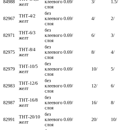
84988
клеевого
0.69/
3/
1.5/
желт
слоя
без
ТНТ-4/2
82967
клеевого
0.69/
4/
2/
желт
слоя
без
ТНТ-6/3
82971
клеевого
0.69/
6/
3/
желт
слоя
без
ТНТ-8/4
82975
клеевого
0.69/
8/
4/
желт
слоя
без
ТНТ-10/5
82979
клеевого
0.69/
10/
5/
желт
слоя
без
ТНТ-12/6
82983
клеевого
0.69/
12/
6/
желт
слоя
без
ТНТ-16/8
82987
клеевого
0.69/
16/
8/
желт
слоя
без
ТНТ-20/10
82991
клеевого
0.69/
20/
10/
желт
слоя