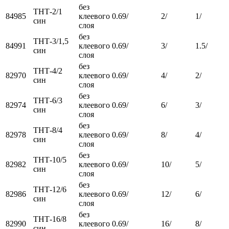
без
ТНТ-2/1
84985
клеевого
0.69/
2/
1/
син
слоя
без
ТНТ-3/1,5
84991
клеевого
0.69/
3/
1.5/
син
слоя
без
ТНТ-4/2
82970
клеевого
0.69/
4/
2/
син
слоя
без
ТНТ-6/3
82974
клеевого
0.69/
6/
3/
син
слоя
без
ТНТ-8/4
82978
клеевого
0.69/
8/
4/
син
слоя
без
ТНТ-10/5
82982
клеевого
0.69/
10/
5/
син
слоя
без
ТНТ-12/6
82986
клеевого
0.69/
12/
6/
син
слоя
без
ТНТ-16/8
82990
клеевого
0.69/
16/
8/
син