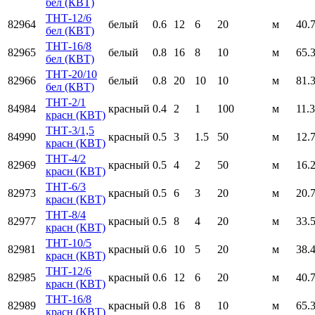
бел (КВТ)
ТНТ-12/6
82964
белый
0.6
12
6
20
м
40.
бел (КВТ)
ТНТ-16/8
82965
белый
0.8
16
8
10
м
65.
бел (КВТ)
ТНТ-20/10
82966
белый
0.8
20
10
10
м
81.
бел (КВТ)
ТНТ-2/1
84984
красный
0.4
2
1
100
м
11.
красн (КВТ)
ТНТ-3/1,5
84990
красный
0.5
3
1.5
50
м
12.
красн (КВТ)
ТНТ-4/2
82969
красный
0.5
4
2
50
м
16.
красн (КВТ)
ТНТ-6/3
82973
красный
0.5
6
3
20
м
20.
красн (КВТ)
ТНТ-8/4
82977
красный
0.5
8
4
20
м
33.
красн (КВТ)
ТНТ-10/5
82981
красный
0.6
10
5
20
м
38.
красн (КВТ)
ТНТ-12/6
82985
красный
0.6
12
6
20
м
40.
красн (КВТ)
ТНТ-16/8
82989
красный
0.8
16
8
10
м
65.
красн (КВТ)