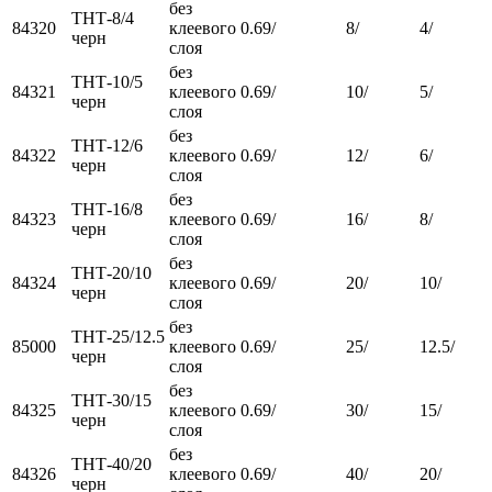
без
ТНТ-8/4
84320
клеевого
0.69/
8/
4/
черн
слоя
без
ТНТ-10/5
84321
клеевого
0.69/
10/
5/
черн
слоя
без
ТНТ-12/6
84322
клеевого
0.69/
12/
6/
черн
слоя
без
ТНТ-16/8
84323
клеевого
0.69/
16/
8/
черн
слоя
без
ТНТ-20/10
84324
клеевого
0.69/
20/
10/
черн
слоя
без
ТНТ-25/12.5
85000
клеевого
0.69/
25/
12.5/
черн
слоя
без
ТНТ-30/15
84325
клеевого
0.69/
30/
15/
черн
слоя
без
ТНТ-40/20
84326
клеевого
0.69/
40/
20/
черн