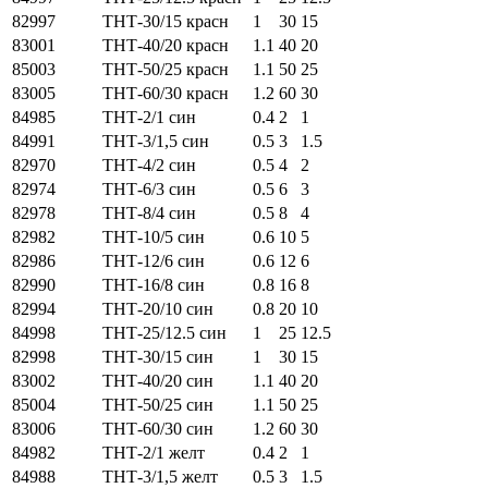
82997
ТНТ-30/15 красн
1
30
15
83001
ТНТ-40/20 красн
1.1
40
20
85003
ТНТ-50/25 красн
1.1
50
25
83005
ТНТ-60/30 красн
1.2
60
30
84985
ТНТ-2/1 син
0.4
2
1
84991
ТНТ-3/1,5 син
0.5
3
1.5
82970
ТНТ-4/2 син
0.5
4
2
82974
ТНТ-6/3 син
0.5
6
3
82978
ТНТ-8/4 син
0.5
8
4
82982
ТНТ-10/5 син
0.6
10
5
82986
ТНТ-12/6 син
0.6
12
6
82990
ТНТ-16/8 син
0.8
16
8
82994
ТНТ-20/10 син
0.8
20
10
84998
ТНТ-25/12.5 син
1
25
12.5
82998
ТНТ-30/15 син
1
30
15
83002
ТНТ-40/20 син
1.1
40
20
85004
ТНТ-50/25 син
1.1
50
25
83006
ТНТ-60/30 син
1.2
60
30
84982
ТНТ-2/1 желт
0.4
2
1
84988
ТНТ-3/1,5 желт
0.5
3
1.5