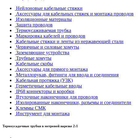
Нейлоновые кабельные стяжки
Аксессуары для кабельных стяжек и монтажа проводов
Изоляционные материалы
Защита проводов
Термоусаживаемая трубка
Маркировка кабелей и проводов
Кабельные стяжки и ленты из нержавеющей стали
Червячные и силовые хомуты
Заземляющие устройства
Трубные хомуты
Кабельные скобы
Аксессуары для прямого монтажа
Металлорукав, фитинги для ввода и соединения
Кабельная протяжка (УЗК)
Герметичные кабельные вводы
IP68 коннекторы и коробки
Втулочные наконечники для проводов
Изолированные наконечники, разъемы и соединители
Клеммы СМК
Инструмент для монтажа
Термоусадочные трубки в метровой нарезке 2:1