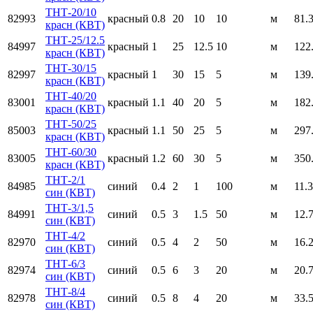
ТНТ-20/10
82993
красный
0.8
20
10
10
м
81.
красн (КВТ)
ТНТ-25/12.5
84997
красный
1
25
12.5
10
м
122
красн (КВТ)
ТНТ-30/15
82997
красный
1
30
15
5
м
139
красн (КВТ)
ТНТ-40/20
83001
красный
1.1
40
20
5
м
182
красн (КВТ)
ТНТ-50/25
85003
красный
1.1
50
25
5
м
297
красн (КВТ)
ТНТ-60/30
83005
красный
1.2
60
30
5
м
350
красн (КВТ)
ТНТ-2/1
84985
синий
0.4
2
1
100
м
11.
син (КВТ)
ТНТ-3/1,5
84991
синий
0.5
3
1.5
50
м
12.
син (КВТ)
ТНТ-4/2
82970
синий
0.5
4
2
50
м
16.
син (КВТ)
ТНТ-6/3
82974
синий
0.5
6
3
20
м
20.
син (КВТ)
ТНТ-8/4
82978
синий
0.5
8
4
20
м
33.
син (КВТ)