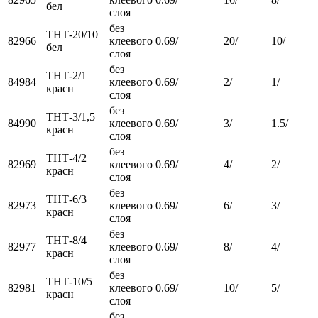
бел
слоя
без
ТНТ-20/10
82966
клеевого
0.69/
20/
10/
бел
слоя
без
ТНТ-2/1
84984
клеевого
0.69/
2/
1/
красн
слоя
без
ТНТ-3/1,5
84990
клеевого
0.69/
3/
1.5/
красн
слоя
без
ТНТ-4/2
82969
клеевого
0.69/
4/
2/
красн
слоя
без
ТНТ-6/3
82973
клеевого
0.69/
6/
3/
красн
слоя
без
ТНТ-8/4
82977
клеевого
0.69/
8/
4/
красн
слоя
без
ТНТ-10/5
82981
клеевого
0.69/
10/
5/
красн
слоя
без