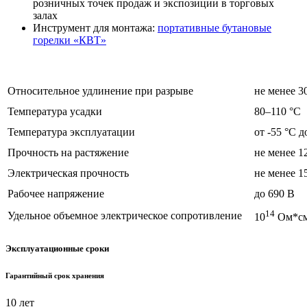
розничных точек продаж и экспозиции в торговых
залах
Инструмент для монтажа:
портативные бутановые
горелки «КВТ»
Относительное удлинение при разрыве
не менее 
Температура усадки
80–110 °C
Температура эксплуатации
от -55 °C д
Прочность на растяжение
не менее 
Электрическая прочность
не менее 1
Рабочее напряжение
до 690 В
14
Удельное объемное электрическое сопротивление
10
Ом*с
Эксплуатационные сроки
Гарантийный срок хранения
10 лет