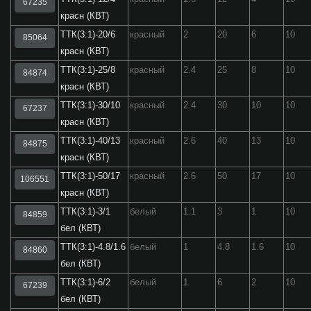
67235
красн (КВТ)
ТТК(3:1)-20/6
красный
2
20
6
10
85064
красн (КВТ)
ТТК(3:1)-25/8
красный
2.4
25
8
10
84874
красн (КВТ)
ТТК(3:1)-30/10
красный
2.4
30
10
10
67237
красн (КВТ)
ТТК(3:1)-40/13
красный
2.6
40
13
10
84875
красн (КВТ)
ТТК(3:1)-50/17
красный
2.6
50
17
10
106551
красн (КВТ)
ТТК(3:1)-3/1
белый
1.1
3
1
10
84859
бел (КВТ)
ТТК(3:1)-4.8/1.6
белый
1
4.8
1.6
10
84860
бел (КВТ)
ТТК(3:1)-6/2
белый
1
6
2
10
67239
бел (КВТ)