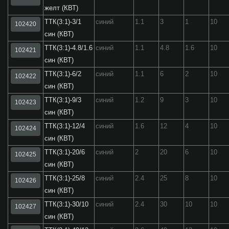
желт (КВТ)
ТТК(3:1)-3/1
синий
1.1
3
1
10
102420
син (КВТ)
ТТК(3:1)-4.8/1.6
синий
1.1
4.8
1.6
10
102421
син (КВТ)
ТТК(3:1)-6/2
синий
1.1
6
2
10
102422
син (КВТ)
ТТК(3:1)-9/3
синий
1.2
9
3
10
102423
син (КВТ)
ТТК(3:1)-12/4
синий
1.6
12
4
10
102424
син (КВТ)
ТТК(3:1)-20/6
синий
2
20
6
10
102425
син (КВТ)
ТТК(3:1)-25/8
синий
2.4
25
8
10
102426
син (КВТ)
ТТК(3:1)-30/10
синий
2.4
30
10
10
102427
син (КВТ)