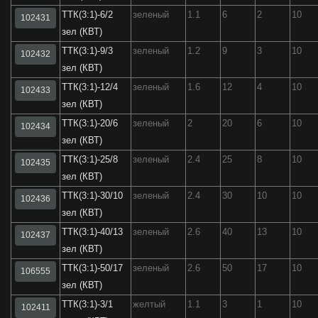
ТТК(3:1)-6/2
зеленый
1.1
6
2
10
102431
зел (КВТ)
ТТК(3:1)-9/3
зеленый
1.2
9
3
10
102432
зел (КВТ)
ТТК(3:1)-12/4
зеленый
1.6
12
4
10
102433
зел (КВТ)
ТТК(3:1)-20/6
зеленый
2
20
6
10
102434
зел (КВТ)
ТТК(3:1)-25/8
зеленый
2.4
25
8
10
102435
зел (КВТ)
ТТК(3:1)-30/10
зеленый
2.4
30
10
10
102436
зел (КВТ)
ТТК(3:1)-40/13
зеленый
2.6
40
13
10
102437
зел (КВТ)
ТТК(3:1)-50/17
зеленый
2.6
50
17
10
106555
зел (КВТ)
ТТК(3:1)-3/1
желтый
1.1
3
1
10
102411