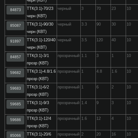
черн (КВТ)
ТТК(3:1)-70/23
черный
3
70
23
10
84873
черн (КВТ)
ТТК(3:1)-90/30
черный
3.3
90
30
10
85087
черн (КВТ)
ТТК(3:1)-120/40
черный
3.5
120
40
10
91897
черн (КВТ)
ТТК(3:1)-3/1
прозрачный
1.1
3
1
10
84857
прозр (КВТ)
ТТК(3:1)-4.8/1.6
прозрачный
1
4.8
1.6
10
59682
прозр (КВТ)
ТТК(3:1)-6/2
прозрачный
1
6
2
10
59683
прозр (КВТ)
ТТК(3:1)-9/3
прозрачный
1.4
9
3
10
59685
прозр (КВТ)
ТТК(3:1)-12/4
прозрачный
1.6
12
4
10
59686
прозр (КВТ)
ТТК(3:1)-20/6
прозрачный
2
20
16
10
85066