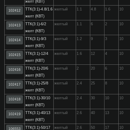
желт (КВТ)
ТТК(3:1)-4.8/1.6
желтый
1.1
4.8
1.6
10
102412
желт (КВТ)
ТТК(3:1)-6/2
желтый
1.1
6
2
10
102413
желт (КВТ)
ТТК(3:1)-9/3
желтый
1.2
9
3
10
102414
желт (КВТ)
ТТК(3:1)-12/4
желтый
1.6
12
4
10
102415
желт (КВТ)
ТТК(3:1)-20/6
желтый
2
20
6
10
102416
желт (КВТ)
ТТК(3:1)-25/8
желтый
2.4
25
8
10
102417
желт (КВТ)
ТТК(3:1)-30/10
желтый
2.4
30
10
10
102418
желт (КВТ)
ТТК(3:1)-40/13
желтый
2.6
40
13
10
102419
желт (КВТ)
ТТК(3:1)-50/17
желтый
2.6
50
17
10
106553