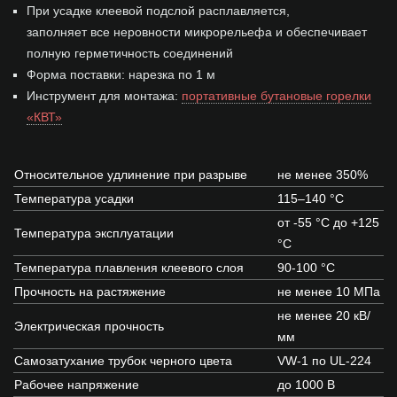
При усадке клеевой подслой расплавляется,
заполняет все неровности микрорельефа и обеспечивает
полную герметичность соединений
Форма поставки: нарезка по 1 м
Инструмент для монтажа:
портативные бутановые горелки
«КВТ»
Относительное удлинение при разрыве
не менее 350%
Температура усадки
115–140 °C
от -55 °C до +125
Температура эксплуатации
°C
Температура плавления клеевого слоя
90-100 °C
Прочность на растяжение
не менее 10 МПа
не менее 20 кВ/
Электрическая прочность
мм
Самозатухание трубок черного цвета
VW-1 по UL-224
Рабочее напряжение
до 1000 В