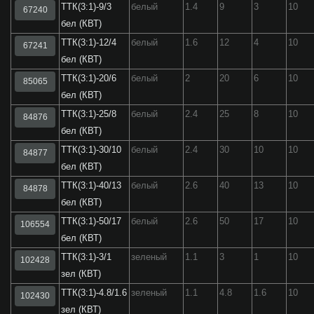
ТТК(3:1)-9/3
белый
1.4
9
3
10
67240
бел (КВТ)
ТТК(3:1)-12/4
белый
1.6
12
4
10
67241
бел (КВТ)
ТТК(3:1)-20/6
белый
2
20
6
10
85065
бел (КВТ)
ТТК(3:1)-25/8
белый
2.4
25
8
10
84876
бел (КВТ)
ТТК(3:1)-30/10
белый
2.4
30
10
10
84877
бел (КВТ)
ТТК(3:1)-40/13
белый
2.6
40
13
10
84878
бел (КВТ)
ТТК(3:1)-50/17
белый
2.6
50
17
10
106554
бел (КВТ)
ТТК(3:1)-3/1
зеленый
1.1
3
1
10
102428
зел (КВТ)
ТТК(3:1)-4.8/1.6
зеленый
1.1
4.8
1.6
10
102430
зел (КВТ)