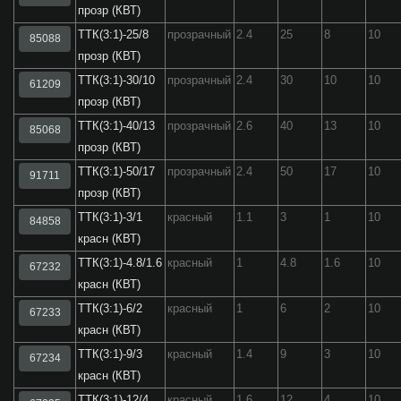
прозр (КВТ)
ТТК(3:1)-25/8
прозрачный
2.4
25
8
10
85088
прозр (КВТ)
ТТК(3:1)-30/10
прозрачный
2.4
30
10
10
61209
прозр (КВТ)
ТТК(3:1)-40/13
прозрачный
2.6
40
13
10
85068
прозр (КВТ)
ТТК(3:1)-50/17
прозрачный
2.4
50
17
10
91711
прозр (КВТ)
ТТК(3:1)-3/1
красный
1.1
3
1
10
84858
красн (КВТ)
ТТК(3:1)-4.8/1.6
красный
1
4.8
1.6
10
67232
красн (КВТ)
ТТК(3:1)-6/2
красный
1
6
2
10
67233
красн (КВТ)
ТТК(3:1)-9/3
красный
1.4
9
3
10
67234
красн (КВТ)
ТТК(3:1)-12/4
красный
1.6
12
4
10