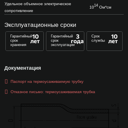
Удельное объемное электрическое
14
10
Ом*см
сопротивление
Эксплуатационные сроки
10
3
10
Гарантийный
Гарантийный
Срок
лет
года
лет
срок
срок
службы
хранения
эксплуатации
Документация
Паспорт на термоусаживаемую трубку
Отказное письмо: термоусаживаемая трубка