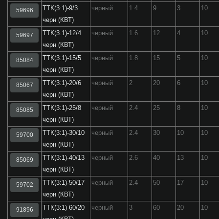
ТТК(3:1)-9/3
черный
1.4
9
3
10
59696
черн (КВТ)
ТТК(3:1)-12/4
черный
1.6
12
4
10
59697
черн (КВТ)
ТТК(3:1)-15/5
черный
1.8
15
5
10
85084
черн (КВТ)
ТТК(3:1)-20/6
черный
2
20
6
10
85067
черн (КВТ)
ТТК(3:1)-25/8
черный
2.4
25
8
10
85085
черн (КВТ)
ТТК(3:1)-30/10
черный
2.4
30
10
10
59700
черн (КВТ)
ТТК(3:1)-40/13
черный
2.6
40
13
10
85069
черн (КВТ)
ТТК(3:1)-50/17
черный
2.4
50
17
10
59702
черн (КВТ)
ТТК(3:1)-60/20
черный
3
60
20
10
91896