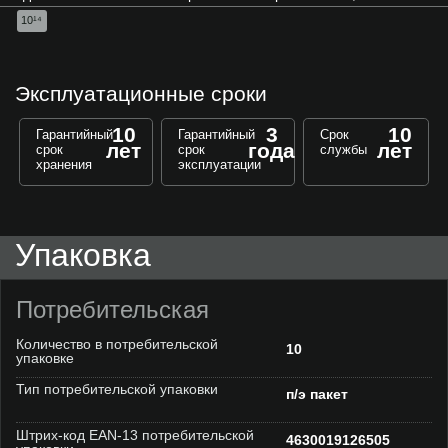
10¹⁴
Эксплуатационные сроки
10
3
10
Гарантийный
Гарантийный
Срок
лет
года
лет
срок
срок
службы
хранения
эксплуатации
Упаковка
Потребительская
Количество в потребительской
10
упаковке
Тип потребительской упаковки
п/э пакет
Штрих-код EAN-13 потребительской
4630019126505