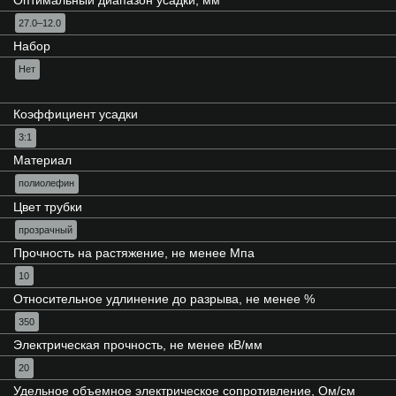
27.0–12.0
Набор
Нет
Коэффициент усадки
3:1
Материал
полиолефин
Цвет трубки
прозрачный
Прочность на растяжение, не менее Мпа
10
Относительное удлинение до разрыва, не менее %
350
Электрическая прочность, не менее кВ/мм
20
Удельное объемное электрическое сопротивление, Ом/см