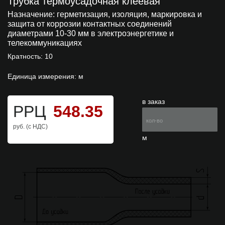
Трубка термоусадочная клеевая
Назначение:
герметизация, изоляция, маркировка и
защита от коррозии контактных соединений
диаметрами 10-30 мм в электроэнергетике и
телекоммуникациях
Кратность: 10
Единица измерения: м
в заказ
РРЦ
548.35
руб. (с НДС)
м