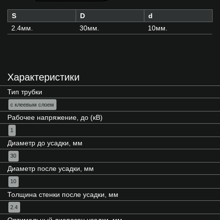
S
D
d
2.4мм.
30мм.
10мм.
Характеристики
Тип трубки
с клеевым слоем
Рабочее напряжение, до (кВ)
1
Диаметр до усадки, мм
30
Диаметр после усадки, мм
10
Толщина стенки после усадки, мм
2.4
Оптимальный диапазон усадки, мм