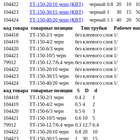
104422
ТТ-150-20/10 черн (КВТ)
черный
0.8
20
10
1
104423
ТТ-150-30/15 черн (КВТ)
черный
1
30
15
5
104424
ТТ-150-40/20 черн (КВТ)
черный
1.1
40
20
5
код товара
товарные позиции
Тип трубки
Рабочее на
104418
ТТ-150-2/1 черн
без клеевого слоя
1/
104419
ТТ-150-4/2 черн
без клеевого слоя
1/
104420
ТТ-150-6/3 черн
без клеевого слоя
1/
104421
ТТ-150-10/5 черн
без клеевого слоя
1/
79912
ТТ-150-12.7/6.4 черн
без клеевого слоя
1/
104422
ТТ-150-20/10 черн
без клеевого слоя
1/
104423
ТТ-150-30/15 черн
без клеевого слоя
1/
104424
ТТ-150-40/20 черн
без клеевого слоя
1/
код товара
товарные позиции
S
D
d
104418
ТТ-150-2/1 черн
0.4
2
1
104419
ТТ-150-4/2 черн
0.5
4
2
104420
ТТ-150-6/3 черн
0.5
6
3
104421
ТТ-150-10/5 черн
0.6
10
5
79912
ТТ-150-12.7/6.4 черн
0.3
12.7
6.4
104422
ТТ-150-20/10 черн
0.8
20
10
104423
ТТ-150-30/15 черн
1
30
15