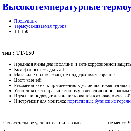
Высокотемпературные термоу
Продукция
Термоусаживаемая трубка
ТТ-150
тип : ТТ-150
Предназначены для изоляции и антикоррозионной защит
Коэффициент усадки: 2:1
Материал: полиолефин, не поддерживает горение
Цвет: черный
Рекомендованы к применению в условиях повышенных те
Устойчивы к ультрафиолетовому излучению и погодным 
Идеально подходят для использования в аэрокосмическо
Инструмент для монтажа:
портативные бутановые горел
Относительное удлинение при разрыве
не менее 3