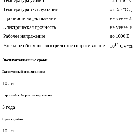
Температура усадки
125–150 °C
Температура эксплуатации
от -55 °C д
Прочность на растяжение
не менее 2
Электрическая прочность
не менее 3
Рабочее напряжение
до 1000 В
13
Удельное объемное электрическое сопротивление
10
Ом*с
Эксплуатационные сроки
Гарантийный срок хранения
10 лет
Гарантийный срок эксплуатации
3 года
Срок службы
10 лет