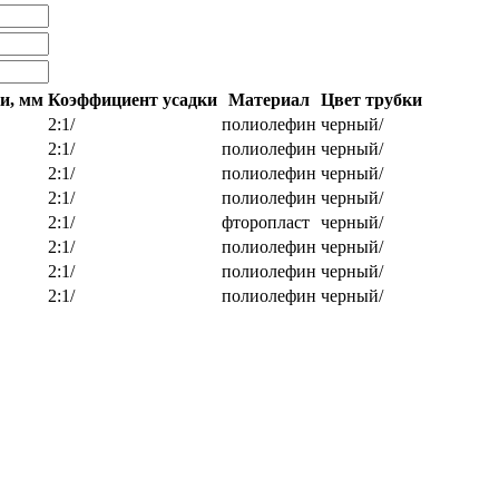
и, мм
Коэффициент усадки
Материал
Цвет трубки
2:1/
полиолефин
черный/
2:1/
полиолефин
черный/
2:1/
полиолефин
черный/
2:1/
полиолефин
черный/
2:1/
фторопласт
черный/
2:1/
полиолефин
черный/
2:1/
полиолефин
черный/
2:1/
полиолефин
черный/