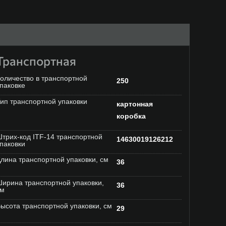
Транспортная
оличество в транспортной
250
паковке
ип транспортной упаковки
картонная
коробка
трих-код ITF-14 транспортной
14630019126212
паковки
лина транспортной упаковки, см
36
ирина транспортной упаковки,
36
см
ысота транспортной упаковки, см
29