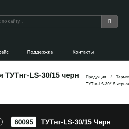
райс
Поддержка
Контакты
 ТУТнг-LS-30/15 черн
Продукция
Термо
ТУТнг-LS-30/15 черна
60095
ТУТнг-LS-30/15 Черн