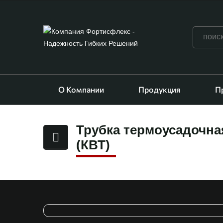
О Компании
Продукция
П
Трубка термоусадочная
(КВТ)