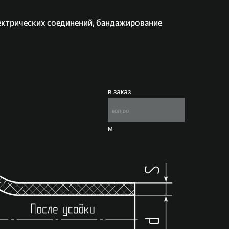
ектрических соединений, бандажирование
в заказ
м