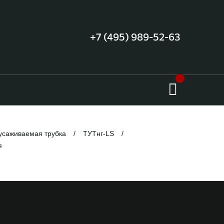
+7 (495) 989-52-63
усаживаемая трубка
ТУТнг-LS
я