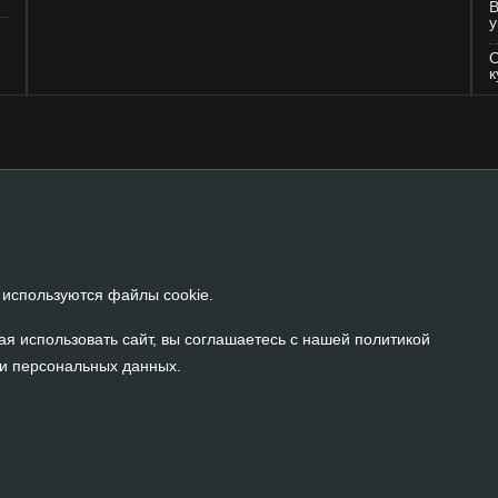
В
у
О
к
 используются файлы cookie.
я использовать сайт, вы соглашаетесь с нашей
политикой
и персональных данных
.