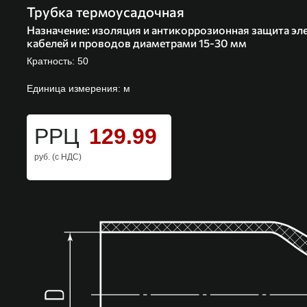
Трубка термоусадочная
Назначение:
изоляция и антикоррозионная защита эл
кабелей и проводов диаметрами 15-30 мм
Кратность: 50
Единица измерения: м
РРЦ
129.99
руб. (с НДС)