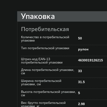
Упаковка
Потребительская
Количество в потребительской
50
упаковке
Тип потребительской упаковки
рулон
Штрих-код EAN-13
4630019126215
потребительской упаковки
Длина потребительской упаковки,
33
см
Ширина потребительской
31.5
упаковки, см
Высота потребительской упаковки,
5
см
Вес брутто потребительской
2.98
упаковки, кг