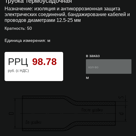
Трубка термоусадочная
Назначение:
изоляция и антикоррозионная защита
электрических соединений, бандажирование кабелей и
проводов диаметрами 12.5-25 мм
Кратность: 50
Единица измерения: м
в заказ
РРЦ
98.78
руб. (с НДС)
м