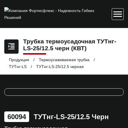
Трубка термоусадочная ТУТнг-
LS-25/12.5 черн (КВТ)
Продукция
Термоусаживаемая трубка
ТУТнг-LS
ТУТнг-LS-25/12.5 черная
60094
ТУТнг-LS-25/12.5 Черн