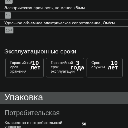
300
Электрическая прочность, не менее кВ/мм
15
Удельное объемное электрическое сопротивление, Ом/см
10¹⁴
Эксплуатационные сроки
10
3
10
Гарантийный
Гарантийный
Срок
лет
года
лет
срок
срок
службы
хранения
эксплуатации
Упаковка
Потребительская
Количество в потребительской
50
упаковке