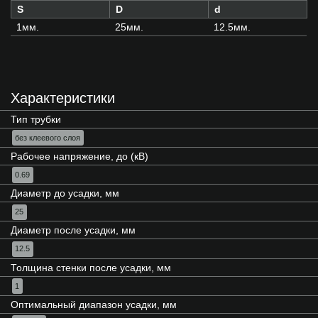
S
D
d
1мм.
25мм.
12.5мм.
Характеристики
Тип трубки
без клеевого слоя
Рабочее напряжение, до (кВ)
0.69
Диаметр до усадки, мм
25
Диаметр после усадки, мм
12.5
Толщина стенки после усадки, мм
1
Оптимальный диапазон усадки, мм