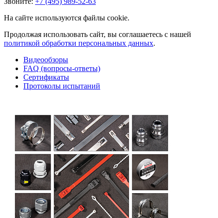
Звоните:
+7 (495) 989-52-63
На сайте используются файлы cookie.
Продолжая использовать сайт, вы соглашаетесь с нашей
политикой обработки персональных данных
.
Видеообзоры
FAQ (вопросы-ответы)
Сертификаты
Протоколы испытаний