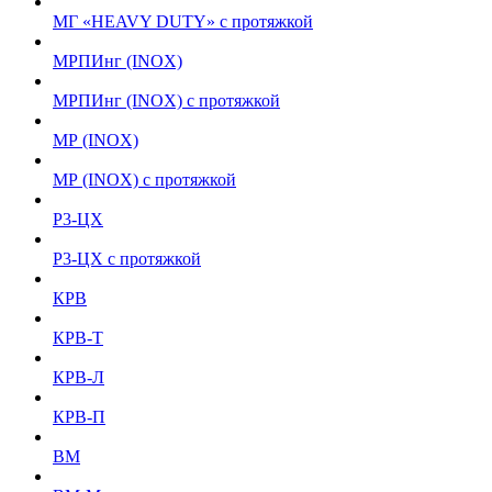
МГ «HEAVY DUTY» с протяжкой
МРПИнг (INOX)
МРПИнг (INOX) с протяжкой
МР (INOX)
МР (INOX) с протяжкой
Р3-ЦХ
Р3-ЦХ с протяжкой
КРВ
КРВ-Т
КРВ-Л
КРВ-П
ВМ