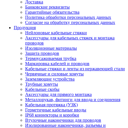
Доставка
Банковские реквизиты
Гарантийные обязательства
Политика обработки персональных данных
Согласие на обработку персональных данных
Продукция
Нейлоновые кабельные стяжки
Аксессуары для кабельных стяжек и монтажа
проводов
Изоляционные материалы
Защита проводов
Термоусаживаемая трубка
Маркировка кабелей и проводов
Кабельные стяжки и ленты из нержавеющей стали
Червячные и силовые хомуты
Заземляющие устройства
Трубные хомуты
Кабельные скобы
Аксессуары для прямого монтажа
Металлорукав, фитинги для ввода и соединения
Кабельная протяжка (УЗК)
Герметичные кабельные вводы
IP68 коннекторы и коробки
Втулочные наконечники для проводов
Изолированные наконечники, разъемы и