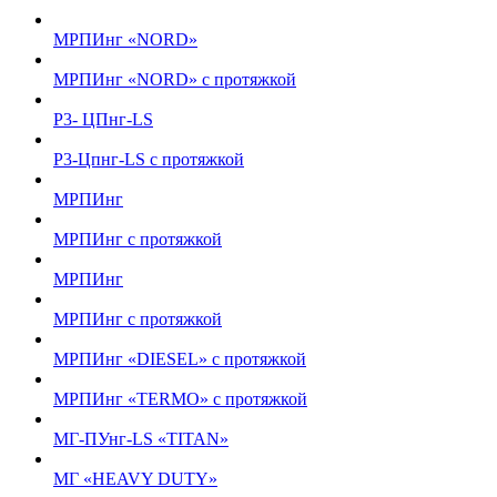
МРПИнг «NORD»
МРПИнг «NORD» с протяжкой
Р3- ЦПнг-LS
Р3-Цпнг-LS с протяжкой
МРПИнг
МРПИнг с протяжкой
МРПИнг
МРПИнг с протяжкой
МРПИнг «DIESEL» с протяжкой
МРПИнг «TERMO» с протяжкой
МГ-ПУнг-LS «TITAN»
МГ «HEAVY DUTY»