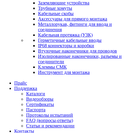
Заземляющие устройства
Трубные хомуты
Кабельные скобы
Аксессуары для прямого монтажа
Металлорукав, фитинги для ввода и
соединения
Кабельная протяжка (УЗК)
Герметичные кабельные вводы
IP68 коннекторы и коробки
Втулочные наконечники для проводов
Изолированные наконечники, разъемы и
соединители
Клеммы СМК
Инструмент для монтажа
Прайс
Поддержка
Каталоги
Видеообзоры
Сертификаты
Паспорта
Протоколы испытаний
FAQ (вопросы-ответы)
Статьи и рекомендации
Контакты