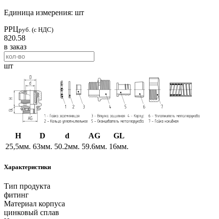
Единица измерения: шт
РРЦ
руб. (с НДС)
820.58
в заказ
шт
H
D
d
AG
GL
25,5мм.
63мм.
50.2мм.
59.6мм.
16мм.
Характеристики
Тип продукта
фитинг
Материал корпуса
цинковый сплав