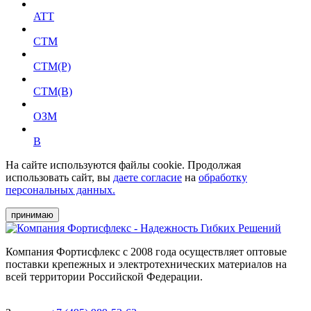
ATT
СТМ
СТМ(Р)
СТМ(В)
ОЗМ
В
На сайте используются файлы cookie. Продолжая
использовать сайт, вы
даете согласие
на
обработку
персональных данных.
принимаю
Компания Фортисфлекс с 2008 года осуществляет оптовые
поставки крепежных и электротехнических материалов на
всей территории Российской Федерации.