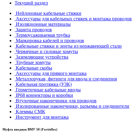
Текущий раздел
Нейлоновые кабельные стяжки
Аксессуары для кабельных стяжек и монтажа проводов
Изоляционные материалы
Защита проводов
Термоусаживаемая трубка
Маркировка кабелей и проводов
Кабельные стяжки и ленты из нержавеющей стали
Червячные и силовые хомуты
Заземляющие устройства
Трубные хомуты
Кабельные скобы
Аксессуары для прямого монтажа
Металлорукав, фитинги для ввода и соединения
Кабельная протяжка (УЗК)
Герметичные кабельные вводы
IP68 коннекторы и коробки
Втулочные наконечники для проводов
Изолированные наконечники, разъемы и соединители
Клеммы СМК
Инструмент для монтажа
Муфта вводная ВМУ 50 (Fortisflex)