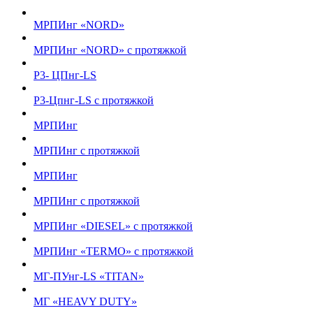
МРПИнг «NORD»
МРПИнг «NORD» с протяжкой
Р3- ЦПнг-LS
Р3-Цпнг-LS с протяжкой
МРПИнг
МРПИнг с протяжкой
МРПИнг
МРПИнг с протяжкой
МРПИнг «DIESEL» с протяжкой
МРПИнг «TERMO» с протяжкой
МГ-ПУнг-LS «TITAN»
МГ «HEAVY DUTY»