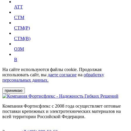
ATT
СТМ
СТМ(Р)
СТМ(В)
ОЗМ
В
На сайте используются файлы cookie. Продолжая
использовать сайт, вы
даете согласие
на
обработку
персональных данных.
принимаю
Компания Фортисфлекс с 2008 года осуществляет оптовые
поставки крепежных и электротехнических материалов на
всей территории Российской Федерации.