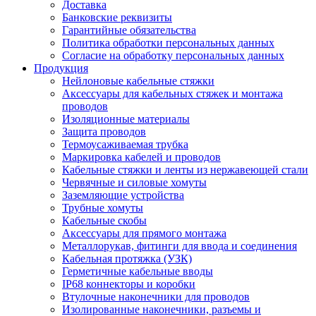
Доставка
Банковские реквизиты
Гарантийные обязательства
Политика обработки персональных данных
Согласие на обработку персональных данных
Продукция
Нейлоновые кабельные стяжки
Аксессуары для кабельных стяжек и монтажа
проводов
Изоляционные материалы
Защита проводов
Термоусаживаемая трубка
Маркировка кабелей и проводов
Кабельные стяжки и ленты из нержавеющей стали
Червячные и силовые хомуты
Заземляющие устройства
Трубные хомуты
Кабельные скобы
Аксессуары для прямого монтажа
Металлорукав, фитинги для ввода и соединения
Кабельная протяжка (УЗК)
Герметичные кабельные вводы
IP68 коннекторы и коробки
Втулочные наконечники для проводов
Изолированные наконечники, разъемы и