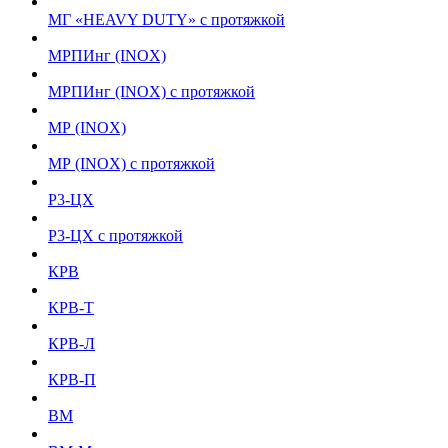
МГ «HEAVY DUTY» с протяжкой
МРПИнг (INOX)
МРПИнг (INOX) с протяжкой
МР (INOX)
МР (INOX) с протяжкой
Р3-ЦХ
Р3-ЦХ с протяжкой
КРВ
КРВ-Т
КРВ-Л
КРВ-П
ВМ