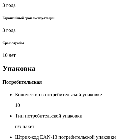
3 года
Гарантийный срок эксплуатации
3 года
Срок службы
10 лет
Упаковка
Потребительская
Количество в потребительской упаковке
10
Тип потребительской упаковки
п/э пакет
Штрих-код EAN-13 потребительской упаковки