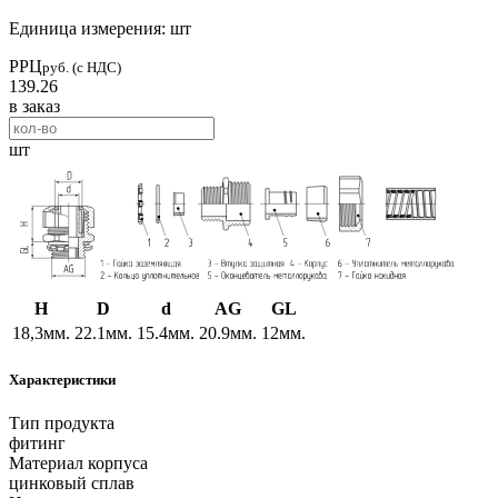
Единица измерения: шт
РРЦ
руб. (с НДС)
139.26
в заказ
шт
H
D
d
AG
GL
18,3мм.
22.1мм.
15.4мм.
20.9мм.
12мм.
Характеристики
Тип продукта
фитинг
Материал корпуса
цинковый сплав