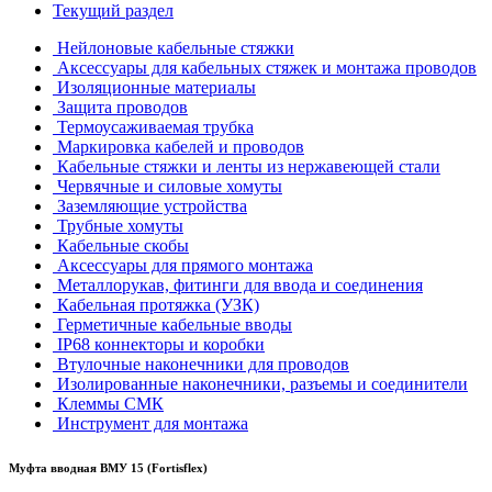
Текущий раздел
Нейлоновые кабельные стяжки
Аксессуары для кабельных стяжек и монтажа проводов
Изоляционные материалы
Защита проводов
Термоусаживаемая трубка
Маркировка кабелей и проводов
Кабельные стяжки и ленты из нержавеющей стали
Червячные и силовые хомуты
Заземляющие устройства
Трубные хомуты
Кабельные скобы
Аксессуары для прямого монтажа
Металлорукав, фитинги для ввода и соединения
Кабельная протяжка (УЗК)
Герметичные кабельные вводы
IP68 коннекторы и коробки
Втулочные наконечники для проводов
Изолированные наконечники, разъемы и соединители
Клеммы СМК
Инструмент для монтажа
Муфта вводная ВМУ 15 (Fortisflex)