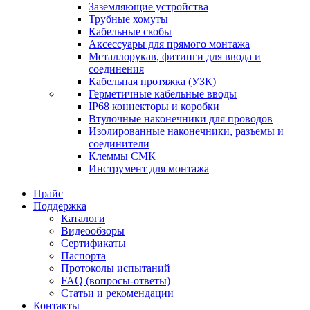
Заземляющие устройства
Трубные хомуты
Кабельные скобы
Аксессуары для прямого монтажа
Металлорукав, фитинги для ввода и
соединения
Кабельная протяжка (УЗК)
Герметичные кабельные вводы
IP68 коннекторы и коробки
Втулочные наконечники для проводов
Изолированные наконечники, разъемы и
соединители
Клеммы СМК
Инструмент для монтажа
Прайс
Поддержка
Каталоги
Видеообзоры
Сертификаты
Паспорта
Протоколы испытаний
FAQ (вопросы-ответы)
Статьи и рекомендации
Контакты