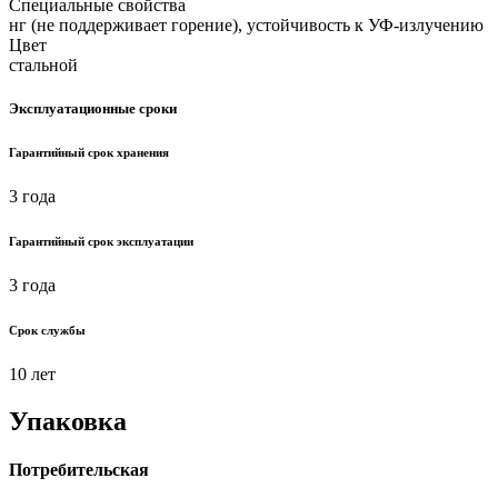
Специальные свойства
нг (не поддерживает горение), устойчивость к УФ-излучению
Цвет
стальной
Эксплуатационные сроки
Гарантийный срок хранения
3 года
Гарантийный срок эксплуатации
3 года
Срок службы
10 лет
Упаковка
Потребительская