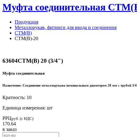
Муфта соединительная СТМ(В) 2
Продукция
Металлорукав, фитинги для ввода и соединения
СТМ(В)
СТМ(В)-20
63604
СТМ(В) 20 (3/4")
Муфта соединительная
Назначение:
Соединение металлорукава номинальным диаметром 20 мм с трубой 3/4
Кратность: 10
Единица измерения: шт
РРЦ
руб. (с НДС)
170.64
в заказ