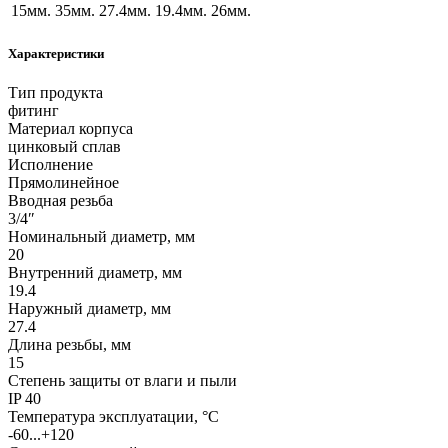
15мм.
35мм.
27.4мм.
19.4мм.
26мм.
Характеристики
Тип продукта
фитинг
Материал корпуса
цинковый сплав
Исполнение
Прямолинейное
Вводная резьба
3/4″
Номинальный диаметр, мм
20
Внутренний диаметр, мм
19.4
Наружный диаметр, мм
27.4
Длина резьбы, мм
15
Степень защиты от влаги и пыли
IP 40
Температура эксплуатации, °С
-60...+120