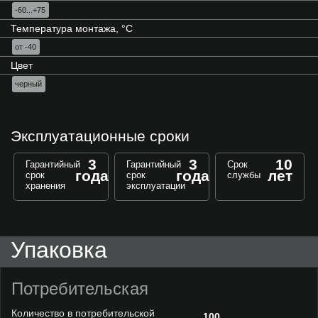
-60...+75
Температура монтажа, °С
от -40
Цвет
черный
Эксплуатационные сроки
3
3
10
Гарантийный
Гарантийный
Срок
года
года
лет
срок
срок
службы
хранения
эксплуатации
Упаковка
Потребительская
Количество в потребительской
100