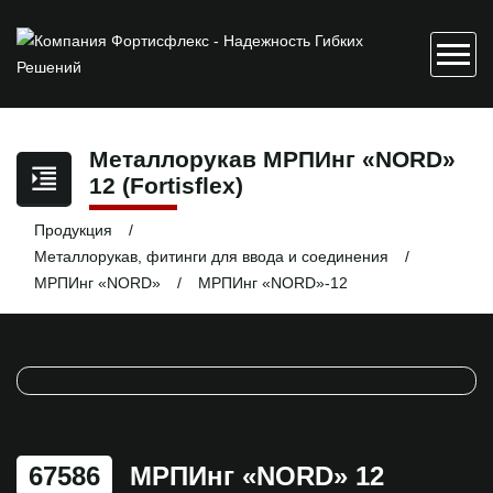
Металлорукав МРПИнг «NORD»
12 (Fortisflex)
Продукция
Металлорукав, фитинги для ввода и соединения
МРПИнг «NORD»
МРПИнг «NORD»-12
67586
МРПИнг «NORD» 12