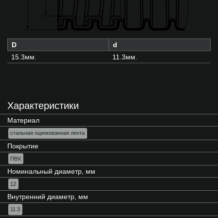
D
d
15.3мм.
11.3мм.
Характеристики
Материал
стальная оцинкованная лента
Покрытие
ПВХ
Номинальный диаметр, мм
12
Внутренний диаметр, мм
11.3