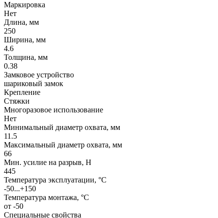
Маркировка
Нет
Длина, мм
250
Ширина, мм
4.6
Толщина, мм
0.38
Замковое устройство
шариковый замок
Крепление
Стяжки
Многоразовое использование
Нет
Минимальный диаметр охвата, мм
11.5
Максимальный диаметр охвата, мм
66
Мин. усилие на разрыв, Н
445
Температура эксплуатации, °C
-50...+150
Температура монтажа, °C
от -50
Специальные свойства