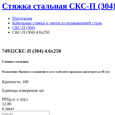
Стяжка стальная СКС-П (304) 4
Продукция
Кабельные стяжки и ленты из нержавеющей стали
СКС-П (304)
СКС-П (304) 4.6х250
74932
СКС-П (304) 4.6х250
Стяжка стальная
Назначение:
Крепеж и соединение в жгут кабелей и проводов диаметром до 66 мм
Кратность: 100
Единица измерения: шт
РРЦ
руб. (с НДС)
12.86
в заказ