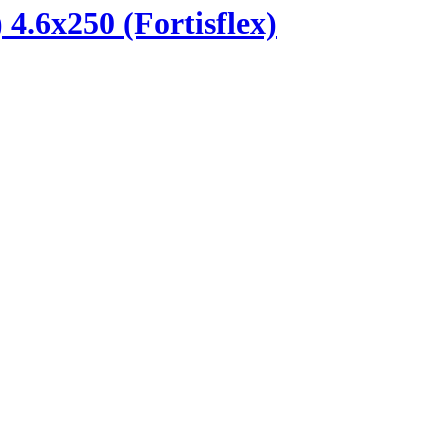
.6х250 (Fortisflex)