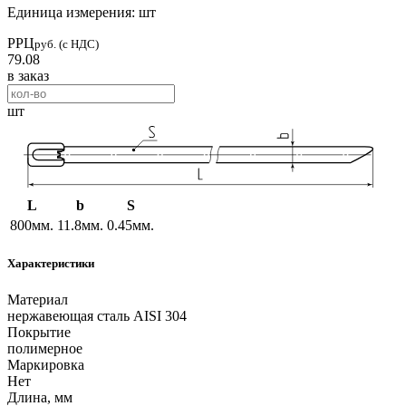
Единица измерения: шт
РРЦ
руб. (с НДС)
79.08
в заказ
шт
L
b
S
800мм.
11.8мм.
0.45мм.
Характеристики
Материал
нержавеющая сталь AISI 304
Покрытие
полимерное
Маркировка
Нет
Длина, мм