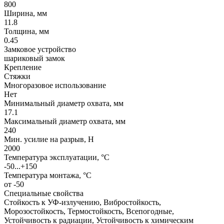
800
Ширина, мм
11.8
Толщина, мм
0.45
Замковое устройство
шариковый замок
Крепление
Стяжки
Многоразовое использование
Нет
Минимальный диаметр охвата, мм
17.1
Максимальный диаметр охвата, мм
240
Мин. усилие на разрыв, Н
2000
Температура эксплуатации, °C
-50...+150
Температура монтажа, °C
от -50
Специальные свойства
Стойкость к УФ-излучению, Вибростойкость,
Морозостойкость, Термостойкость, Всепогодные,
Устойчивость к радиации, Устойчивость к химическим