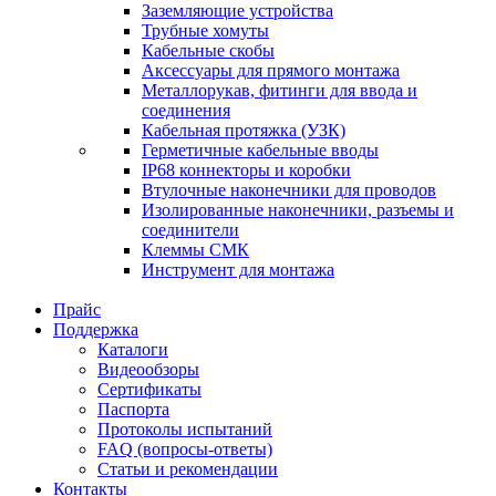
Заземляющие устройства
Трубные хомуты
Кабельные скобы
Аксессуары для прямого монтажа
Металлорукав, фитинги для ввода и
соединения
Кабельная протяжка (УЗК)
Герметичные кабельные вводы
IP68 коннекторы и коробки
Втулочные наконечники для проводов
Изолированные наконечники, разъемы и
соединители
Клеммы СМК
Инструмент для монтажа
Прайс
Поддержка
Каталоги
Видеообзоры
Сертификаты
Паспорта
Протоколы испытаний
FAQ (вопросы-ответы)
Статьи и рекомендации
Контакты