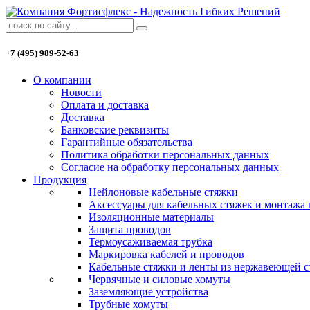
+7 (495) 989-52-63
О компании
Новости
Оплата и доставка
Доставка
Банковские реквизиты
Гарантийные обязательства
Политика обработки персональных данных
Согласие на обработку персональных данных
Продукция
Нейлоновые кабельные стяжки
Аксессуары для кабельных стяжек и монтажа
Изоляционные материалы
Защита проводов
Термоусаживаемая трубка
Маркировка кабелей и проводов
Кабельные стяжки и ленты из нержавеющей с
Червячные и силовые хомуты
Заземляющие устройства
Трубные хомуты