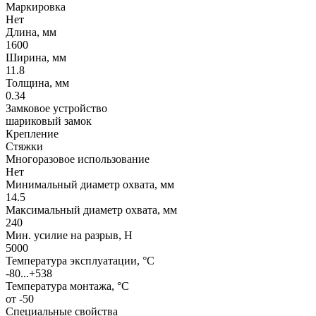
Маркировка
Нет
Длина, мм
1600
Ширина, мм
11.8
Толщина, мм
0.34
Замковое устройство
шариковый замок
Крепление
Стяжки
Многоразовое использование
Нет
Минимальный диаметр охвата, мм
14.5
Максимальный диаметр охвата, мм
240
Мин. усилие на разрыв, Н
5000
Температура эксплуатации, °C
-80...+538
Температура монтажа, °C
от -50
Специальные свойства