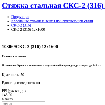
Стяжка стальная СКС-2 (316) 
Продукция
Кабельные стяжки и ленты из нержавеющей стали
СКС-2 (316)
СКС-2 (316) 12х1600
103069
СКС-2 (316) 12х1600
Стяжка стальная
Назначение:
Крепеж и соединение в жгут кабелей и проводов диаметром до 240 мм
Кратность: 50
Единица измерения: шт
РРЦ
руб. (с НДС)
145.20
в заказ