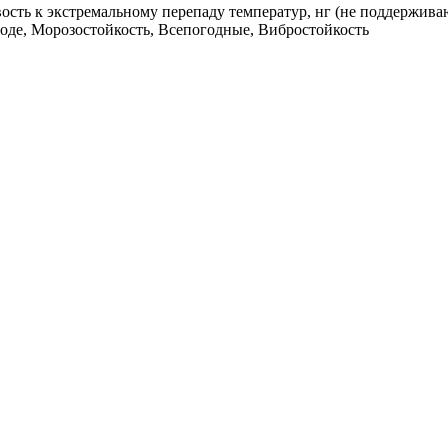
ость к экстремальному перепаду температур, нг (не поддержива
воде, Морозостойкость, Всепогодные, Вибростойкость