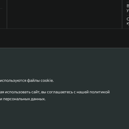
В
у
О
к
 используются файлы cookie.
я использовать сайт, вы соглашаетесь с нашей
политикой
и персональных данных
.