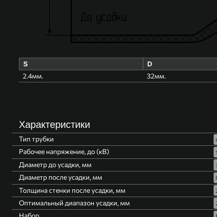
S
D
2.4мм.
32мм.
Характеристики
Тип трубки
Рабочее напряжение, до (кВ)
Диаметр до усадки, мм
Диаметр после усадки, мм
Толщина стенки после усадки, мм
Оптимальный диапазон усадки, мм
Набор