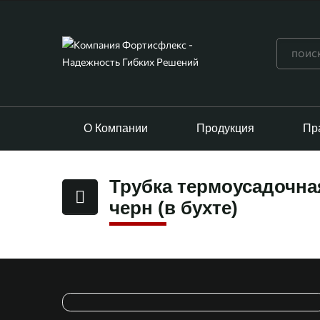
О Компании
Продукция
Пр
Трубка термоусадочная
черн (в бухте)