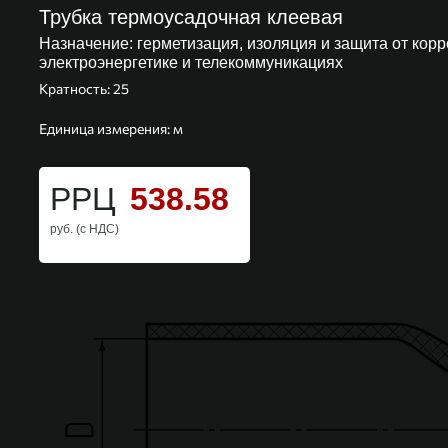
Трубка термоусадочная клеевая
Назначение:
герметизация, изоляция и защита от корр
электроэнергетике и телекоммуникациях
Кратность: 25
Единица измерения: м
РРЦ
538.58
руб. (с НДС)