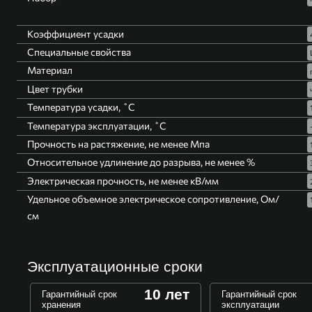
Коэффициент усадки
Специальные свойства
Материал
Цвет трубки
Температура усадки, ˚С
Температура эксплуатации, ˚С
Прочность на растяжение, не менее Мпа
Относительное удлинение до разрыва, не менее %
Электрическая прочность, не менее кВ/мм
Удельное объемное электрическое сопротивление, Ом/
см
Эксплуатационные сроки
10 лет
Гарантийный срок
Гарантийный срок
хранения
эксплуатации