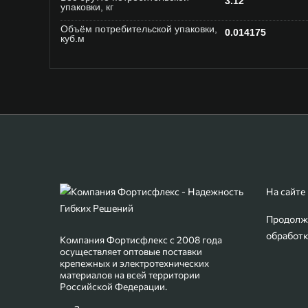
3.12
упаковки, кг
Объём потребительской упаковки,
0.014175
куб.м
На сайте
Продолжа
обработк
Компания Фортисфлекс с 2008 года
осуществляет оптовые поставки
крепежных и электротехнических
материалов на всей территории
Российской Федерации.