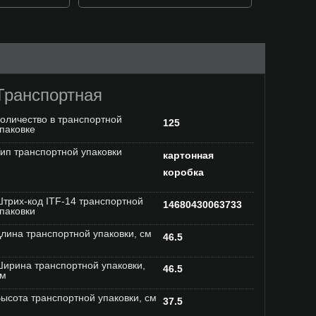
Транспортная
оличество в транспортной
125
паковке
ип транспортной упаковки
картонная
коробка
трих-код ITF-14 транспортной
14680430063733
паковки
лина транспортной упаковки, см
46.5
ирина транспортной упаковки,
46.5
см
ысота транспортной упаковки, см
37.5