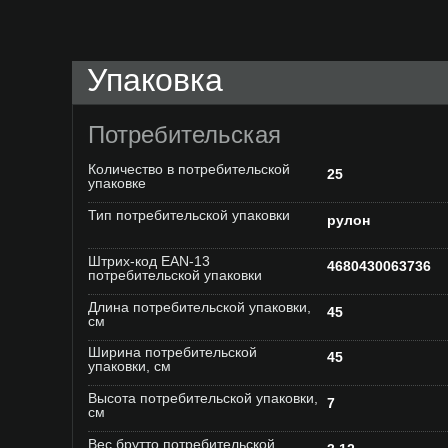
Упаковка
Потребительская
Количество в потребительской
25
упаковке
Тип потребительской упаковки
рулон
Штрих-код EAN-13
4680430063736
потребительской упаковки
Длина потребительской упаковки,
45
см
Ширина потребительской
45
упаковки, см
Высота потребительской упаковки,
7
см
Вес брутто потребительской