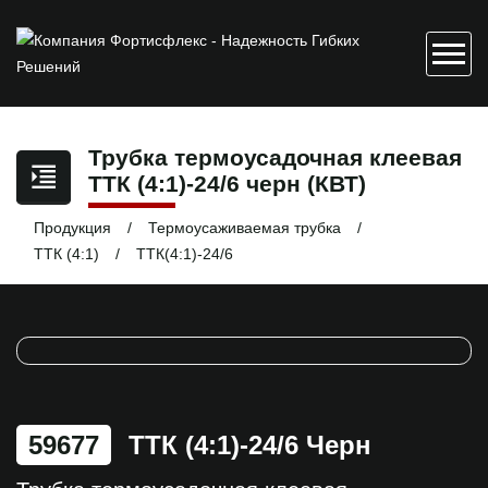
Трубка термоусадочная клеевая
ТТК (4:1)-24/6 черн (КВТ)
Продукция
Термоусаживаемая трубка
ТТК (4:1)
ТТК(4:1)-24/6
59677
ТТК (4:1)-24/6 Черн