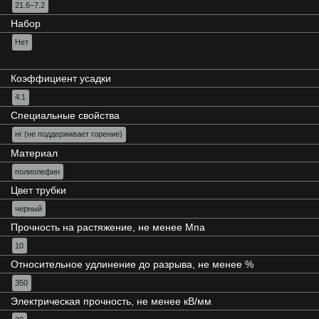
21.6–7.2
Набор
Нет
Коэффициент усадки
4:1
Специальные свойства
нг (не поддерживает горение)
Материал
полиолефин
Цвет трубки
черный
Прочность на растяжение, не менее Мпа
10
Относительное удлинение до разрыва, не менее %
350
Электрическая прочность, не менее кВ/мм