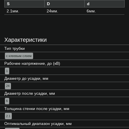
S
D
d
2.1мм.
24мм.
6мм.
Характеристики
Тип трубки
с клеевым слоем
Рабочее напряжение, до (кВ)
1
Диаметр до усадки, мм
24
Диаметр после усадки, мм
6
Толщина стенки после усадки, мм
2.1
Оптимальный диапазон усадки, мм