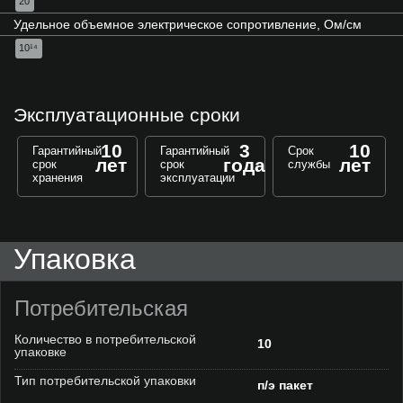
20
Удельное объемное электрическое сопротивление, Ом/см
10¹⁴
Эксплуатационные сроки
10
3
10
Гарантийный
Гарантийный
Срок
лет
года
лет
срок
срок
службы
хранения
эксплуатации
Упаковка
Потребительская
Количество в потребительской
10
упаковке
Тип потребительской упаковки
п/э пакет