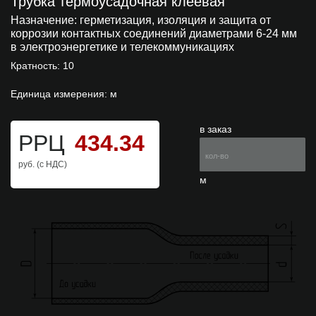
Трубка термоусадочная клеевая
Назначение:
герметизация, изоляция и защита от
коррозии контактных соединений диаметрами 6-24 мм
в электроэнергетике и телекоммуникациях
Кратность: 10
Единица измерения: м
в заказ
РРЦ
434.34
руб. (с НДС)
м