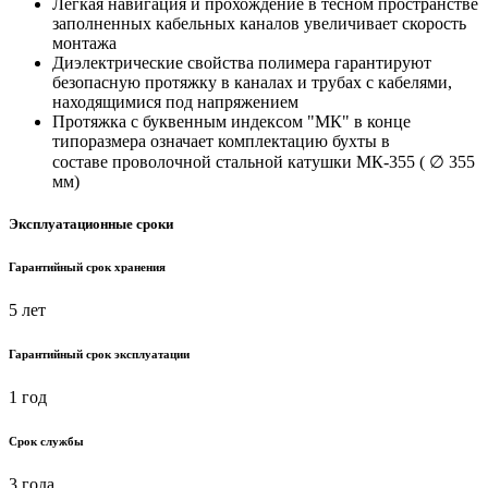
Легкая навигация и прохождение в тесном пространстве
заполненных кабельных каналов увеличивает скорость
монтажа
Диэлектрические свойства полимера гарантируют
безопасную протяжку в каналах и трубах с кабелями,
находящимися под напряжением
Протяжка с буквенным индексом "МК" в конце
типоразмера означает комплектацию бухты в
составе проволочной стальной катушки МК-355 ( ∅ 355
мм)
Эксплуатационные сроки
Гарантийный срок хранения
5 лет
Гарантийный срок эксплуатации
1 год
Срок службы
3 года