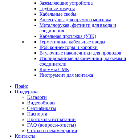
Заземляющие устройства
Трубные хомуты
Кабельные скобы
Аксессуары для прямого монтажа
Металлорукав, фитинги для ввода и
соединения
Кабельная протяжка (УЗК)
Герметичные кабельные вводы
IP68 коннекторы и коробки
Втулочные наконечники для проводов
Изолированные наконечники, разъемы и
соединители
Клеммы СМК
Инструмент для монтажа
Прайс
Поддержка
Каталоги
Видеообзоры
Сертификаты
Паспорта
Протоколы испытаний
FAQ (вопросы-ответы)
Статьи и рекомендации
Контакты