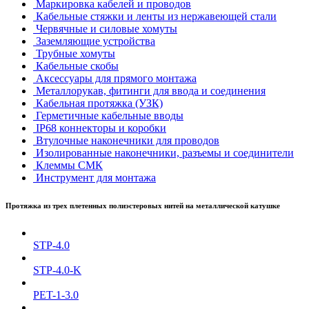
Маркировка кабелей и проводов
Кабельные стяжки и ленты из нержавеющей стали
Червячные и силовые хомуты
Заземляющие устройства
Трубные хомуты
Кабельные скобы
Аксессуары для прямого монтажа
Металлорукав, фитинги для ввода и соединения
Кабельная протяжка (УЗК)
Герметичные кабельные вводы
IP68 коннекторы и коробки
Втулочные наконечники для проводов
Изолированные наконечники, разъемы и соединители
Клеммы СМК
Инструмент для монтажа
Протяжка из трех плетенных полиэстеровых нитей на металлической катушке
STP-4.0
STP-4.0-K
PET-1-3.0