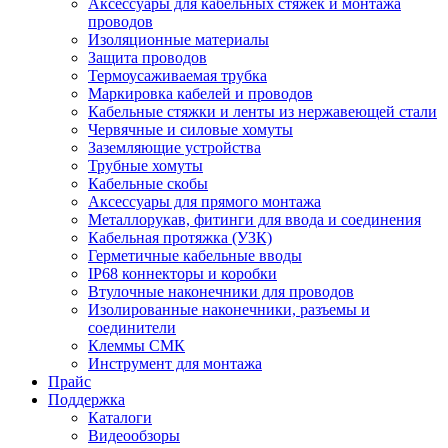
Аксессуары для кабельных стяжек и монтажа
проводов
Изоляционные материалы
Защита проводов
Термоусаживаемая трубка
Маркировка кабелей и проводов
Кабельные стяжки и ленты из нержавеющей стали
Червячные и силовые хомуты
Заземляющие устройства
Трубные хомуты
Кабельные скобы
Аксессуары для прямого монтажа
Металлорукав, фитинги для ввода и соединения
Кабельная протяжка (УЗК)
Герметичные кабельные вводы
IP68 коннекторы и коробки
Втулочные наконечники для проводов
Изолированные наконечники, разъемы и
соединители
Клеммы СМК
Инструмент для монтажа
Прайс
Поддержка
Каталоги
Видеообзоры