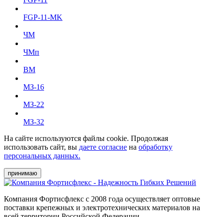
FGP-11-MK
ЧМ
ЧМп
ВМ
МЗ-16
МЗ-22
МЗ-32
На сайте используются файлы cookie. Продолжая
использовать сайт, вы
даете согласие
на
обработку
персональных данных.
принимаю
Компания Фортисфлекс с 2008 года осуществляет оптовые
поставки крепежных и электротехнических материалов на
всей территории Российской Федерации.