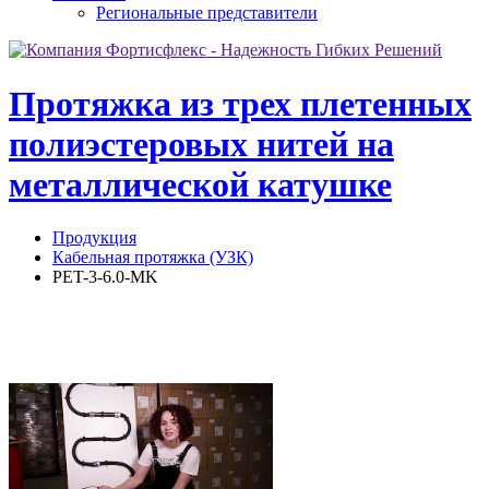
Региональные представители
Протяжка из трех плетенных
полиэстеровых нитей на
металлической катушке
Продукция
Кабельная протяжка (УЗК)
PET-3-6.0-MK