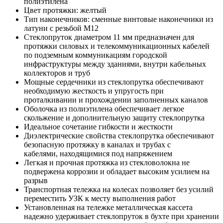
полиэтилена
Цвет протяжки: желтый
Тип наконечников: сменные винтовые наконечники из
латуни с резьбой М12
Стеклопруток диаметром 11 мм предназначен для
протяжки силовых и телекоммуникационных кабелей
по подземным коммуникациям городской
инфраструктуры между зданиями, внутри кабельных
коллекторов и труб
Мощные сердечники из стеклопрутка обеспечивают
необходимую жесткость и упругость при
проталкивании и прохождении заполненных каналов
Оболочка из полиэтилена обеспечивает легкое
скольжение и дополнительную защиту стеклопрутка
Идеальное сочетание гибкости и жесткости
Диэлектрические свойства стеклопрутка обеспечивают
безопасную протяжку в каналах и трубах с
кабелями, находящимися под напряжением
Легкая и прочная протяжка из стекловолокна не
подвержена коррозии и обладает высоким усилием на
разрыв
Транспортная тележка на колесах позволяет без усилий
переместить УЗК к месту выполнения работ
Установленная на тележке металлическая кассета
надежно удерживает стеклопруток в бухте при хранении