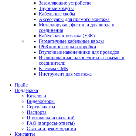
Заземляющие устройства
Трубные хомуты
Кабельные скобы
Аксессуары для прямого монтажа
Металлорукав, фитинги для ввода и
соединения
Кабельная протяжка (УЗК)
Герметичные кабельные вводы
IP68 коннекторы и коробки
Втулочные наконечники для проводов
Изолированные наконечники, разъемы и
соединители
Клеммы СМК
Инструмент для монтажа
Прайс
Поддержка
Каталоги
Видеообзоры
Сертификаты
Паспорта
Протоколы испытаний
FAQ (вопросы-ответы)
Статьи и рекомендации
Контакты