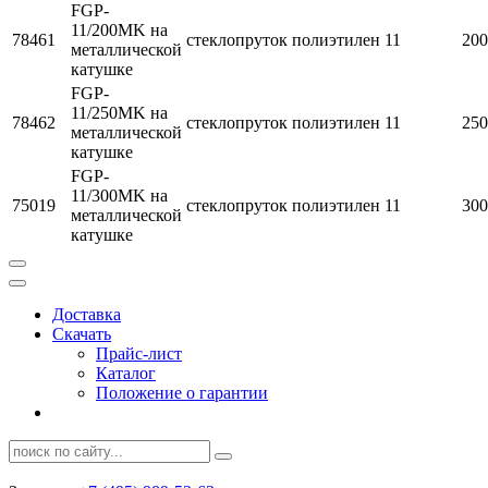
FGP-
11/200MK на
78461
стеклопруток
полиэтилен
11
200
металлической
катушке
FGP-
11/250MK на
78462
стеклопруток
полиэтилен
11
250
металлической
катушке
FGP-
11/300MK на
75019
стеклопруток
полиэтилен
11
300
металлической
катушке
Доставка
Скачать
Прайс-лист
Каталог
Положение о гарантии