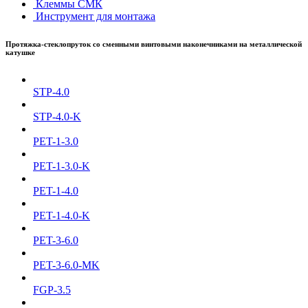
Клеммы СМК
Инструмент для монтажа
Протяжка-стеклопруток со сменными винтовыми наконечниками на металлической
катушке
STP-4.0
STP-4.0-K
PET-1-3.0
PET-1-3.0-K
PET-1-4.0
PET-1-4.0-K
PET-3-6.0
PET-3-6.0-MK
FGP-3.5