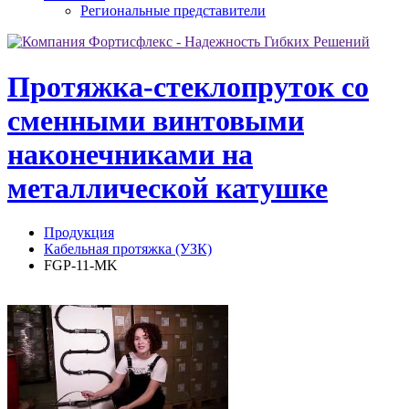
Региональные представители
Протяжка-стеклопруток со
сменными винтовыми
наконечниками на
металлической катушке
Продукция
Кабельная протяжка (УЗК)
FGP-11-MK