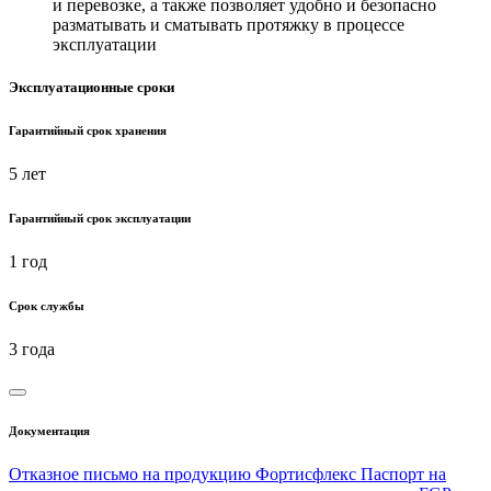
и перевозке, а также позволяет удобно и безопасно
разматывать и сматывать протяжку в процессе
эксплуатации
Эксплуатационные сроки
Гарантийный срок хранения
5 лет
Гарантийный срок эксплуатации
1 год
Срок службы
3 года
Документация
Отказное письмо на продукцию Фортисфлекс
Паспорт на