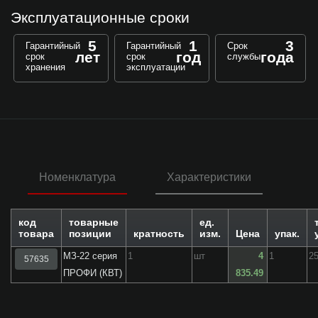
Эксплуатационные сроки
5
1
3
Гарантийный
Гарантийный
Срок
лет
год
года
срок
срок
службы
хранения
эксплуатации
Номенклатура
Характеристики
код
товарные
ед.
товара
позиции
кратность
изм.
Цена
упак.
МЗ-22 серия
1
шт
4
1
2
57635
ПРОФИ (КВТ)
835.49