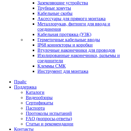
Заземляющие устройства
Трубные хомуты
Кабельные скобы
Аксессуары для прямого монтажа
Металлорукав, фитинги для ввода и
соединения
Кабельная протяжка (УЗК)
Герметичные кабельные вводы
IP68 коннекторы и коробки
Втулочные наконечники для проводов
Изолированные наконечники, разъемы и
соединители
Клеммы СМК
Инструмент для монтажа
Прайс
Поддержка
Каталоги
Видеообзоры
Сертификаты
Паспорта
Протоколы испытаний
FAQ (вопросы-ответы)
Статьи и рекомендации
Контакты