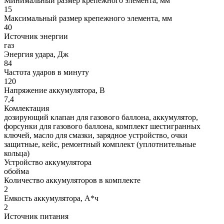
Минимальный размер крепежного элемента, мм
15
Максимальный размер крепежного элемента, мм
40
Источник энергии
газ
Энергия удара, Дж
84
Частота ударов в минуту
120
Напряжение аккумулятора, В
7,4
Комлектация
дозирующий клапан для газового баллона, аккумулятор,
форсунки для газового баллона, комплект шестигранных
ключей, масло для смазки, зарядное устройство, очки
защитные, кейс, ремонтный комплект (уплотнительные
кольца)
Устройство аккумулятора
обойма
Количество аккумуляторов в комплекте
2
Емкость аккумулятора, А*ч
2
Источник питания