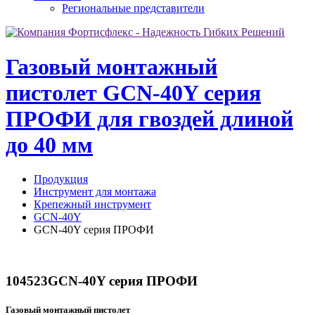
Региональные представители
Газовый монтажный
пистолет GCN-40Y серия
ПРОФИ для гвоздей длиной
до 40 мм
Продукция
Инструмент для монтажа
Крепежный инструмент
GCN-40Y
GCN-40Y серия ПРОФИ
104523
GCN-40Y серия ПРОФИ
Газовый монтажный пистолет