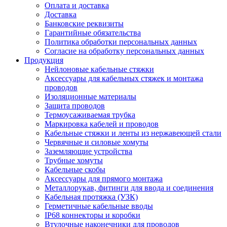
Оплата и доставка
Доставка
Банковские реквизиты
Гарантийные обязательства
Политика обработки персональных данных
Согласие на обработку персональных данных
Продукция
Нейлоновые кабельные стяжки
Аксессуары для кабельных стяжек и монтажа
проводов
Изоляционные материалы
Защита проводов
Термоусаживаемая трубка
Маркировка кабелей и проводов
Кабельные стяжки и ленты из нержавеющей стали
Червячные и силовые хомуты
Заземляющие устройства
Трубные хомуты
Кабельные скобы
Аксессуары для прямого монтажа
Металлорукав, фитинги для ввода и соединения
Кабельная протяжка (УЗК)
Герметичные кабельные вводы
IP68 коннекторы и коробки
Втулочные наконечники для проводов