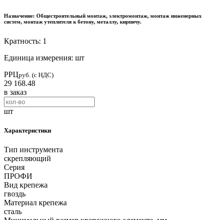
Назначение:
Общестроительный монтаж, электромонтаж, монтаж инженерных
систем, монтаж утеплителя к бетону, металлу, кирпичу.
Кратность: 1
Единица измерения: шт
РРЦ
руб. (с НДС)
29 168.48
в заказ
шт
Характеристики
Тип инструмента
скрепляющий
Серия
ПРОФИ
Вид крепежа
гвоздь
Материал крепежа
сталь