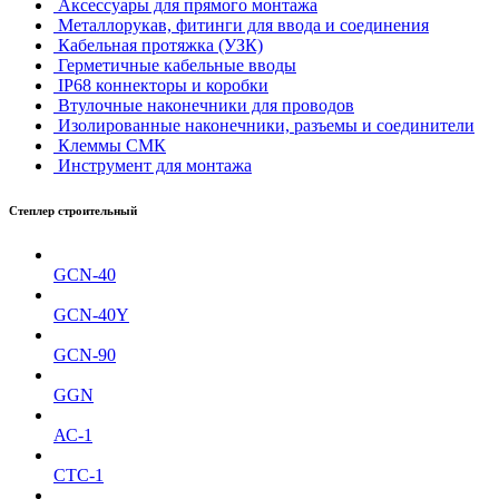
Аксессуары для прямого монтажа
Металлорукав, фитинги для ввода и соединения
Кабельная протяжка (УЗК)
Герметичные кабельные вводы
IP68 коннекторы и коробки
Втулочные наконечники для проводов
Изолированные наконечники, разъемы и соединители
Клеммы СМК
Инструмент для монтажа
Степлер строительный
GCN-40
GCN-40Y
GCN-90
GGN
АС-1
СТС-1