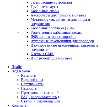
Заземляющие устройства
Трубные хомуты
Кабельные скобы
Аксессуары для прямого монтажа
Металлорукав, фитинги для ввода и
соединения
Кабельная протяжка (УЗК)
Герметичные кабельные вводы
IP68 коннекторы и коробки
Втулочные наконечники для проводов
Изолированные наконечники, разъемы и
соединители
Клеммы СМК
Инструмент для монтажа
Прайс
Поддержка
Каталоги
Видеообзоры
Сертификаты
Паспорта
Протоколы испытаний
FAQ (вопросы-ответы)
Статьи и рекомендации
Контакты