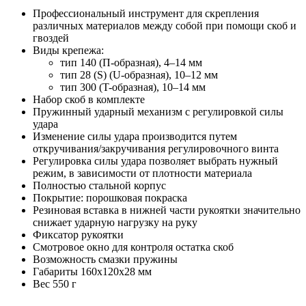
Профессиональный инструмент для скрепления
различных материалов между собой при помощи скоб и
гвоздей
Виды крепежа:
тип 140 (П-образная), 4–14 мм
тип 28 (S) (U-образная), 10–12 мм
тип 300 (T-образная), 10–14 мм
Набор скоб в комплекте
Пружинный ударный механизм с регулировкой силы
удара
Изменение силы удара производится путем
откручивания/закручивания регулировочного винта
Регулировка силы удара позволяет выбрать нужный
режим, в зависимости от плотности материала
Полностью стальной корпус
Покрытие: порошковая покраска
Резиновая вставка в нижней части рукоятки значительно
снижает ударную нагрузку на руку
Фиксатор рукоятки
Смотровое окно для контроля остатка скоб
Возможность смазки пружины
Габариты 160х120х28 мм
Вес 550 г