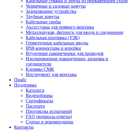
Кабельные стяжки и ленты из нержавеющей стали
Червячные и силовые хомуты
Заземляющие устройства
Трубные хомуты
Кабельные скобы
Аксессуары для прямого монтажа
Металлорукав, фитинги для ввода и соединения
Кабельная протяжка (УЗК)
Герметичные кабельные вводы
IP68 коннекторы и коробки
Втулочные наконечники для проводов
Изолированные наконечники, разъемы и
соединители
Клеммы СМК
Инструмент для монтажа
Прайс
Поддержка
Каталоги
Видеообзоры
Сертификаты
Паспорта
Протоколы испытаний
FAQ (вопросы-ответы)
Статьи и рекомендации
Контакты